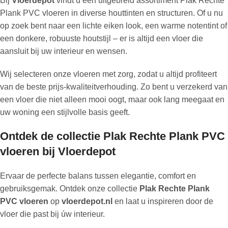
Bij
Vloerdepot
vindt u een uitgebreid assortiment Plak Rechte
Plank PVC vloeren in diverse houttinten en structuren. Of u nu
op zoek bent naar een lichte eiken look, een warme notentint of
een donkere, robuuste houtstijl – er is altijd een vloer die
aansluit bij uw interieur en wensen.
Wij selecteren onze vloeren met zorg, zodat u altijd profiteert
van de beste prijs-kwaliteitverhouding. Zo bent u verzekerd van
een vloer die niet alleen mooi oogt, maar ook lang meegaat en
uw woning een stijlvolle basis geeft.
Ontdek de collectie Plak Rechte Plank PVC
vloeren bij Vloerdepot
Ervaar de perfecte balans tussen elegantie, comfort en
gebruiksgemak. Ontdek onze collectie
Plak Rechte Plank
PVC vloeren
op
vloerdepot.nl
en laat u inspireren door de
vloer die past bij úw interieur.