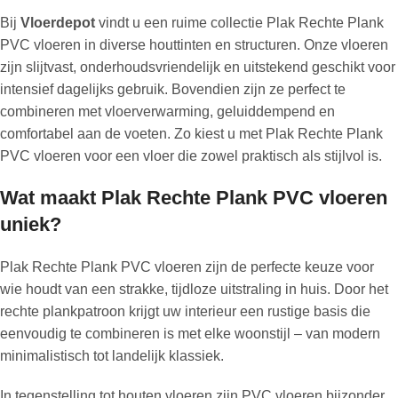
Bij
Vloerdepot
vindt u een ruime collectie Plak Rechte Plank
PVC vloeren in diverse houttinten en structuren. Onze vloeren
zijn slijtvast, onderhoudsvriendelijk en uitstekend geschikt voor
intensief dagelijks gebruik. Bovendien zijn ze perfect te
combineren met vloerverwarming, geluiddempend en
comfortabel aan de voeten. Zo kiest u met Plak Rechte Plank
PVC vloeren voor een vloer die zowel praktisch als stijlvol is.
Wat maakt Plak Rechte Plank PVC vloeren
uniek?
Plak Rechte Plank PVC vloeren zijn de perfecte keuze voor
wie houdt van een strakke, tijdloze uitstraling in huis. Door het
rechte plankpatroon krijgt uw interieur een rustige basis die
eenvoudig te combineren is met elke woonstijl – van modern
minimalistisch tot landelijk klassiek.
In tegenstelling tot houten vloeren zijn PVC vloeren bijzonder