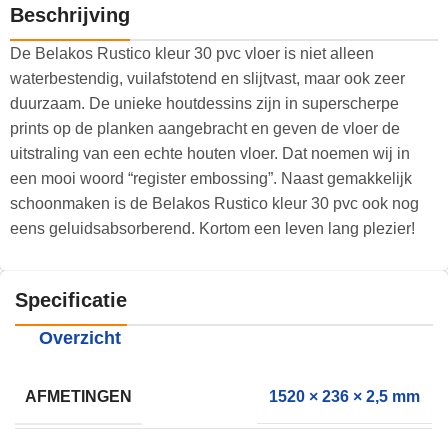
Beschrijving
De Belakos Rustico kleur 30 pvc vloer is niet alleen
waterbestendig, vuilafstotend en slijtvast, maar ook zeer
duurzaam. De unieke houtdessins zijn in superscherpe
prints op de planken aangebracht en geven de vloer de
uitstraling van een echte houten vloer. Dat noemen wij in
een mooi woord “register embossing”. Naast gemakkelijk
schoonmaken is de Belakos Rustico kleur 30 pvc ook nog
eens geluidsabsorberend. Kortom een leven lang plezier!
Specificatie
Overzicht
AFMETINGEN
1520 × 236 × 2,5 mm