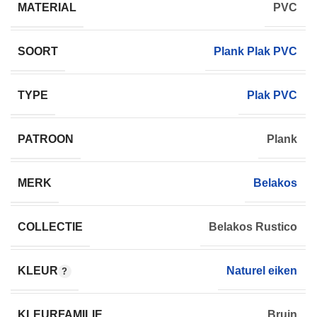
MATERIAL
PVC
SOORT
Plank Plak PVC
TYPE
Plak PVC
PATROON
Plank
MERK
Belakos
COLLECTIE
Belakos Rustico
KLEUR
Naturel eiken
KLEURFAMILIE
Bruin