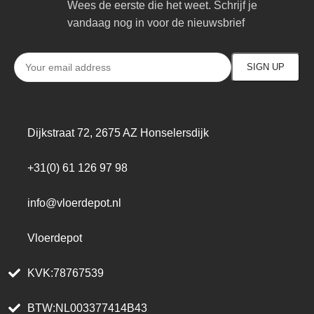
Wees de eerste die het weet. Schrijf je
vandaag nog in voor de nieuwsbrief
Dijkstraat 72, 2675 AZ Honselersdijk
+31(0) 61 126 97 98
info@vloerdepot.nl
Vloerdepot
KVK:78767539
BTW:NL003377414B43