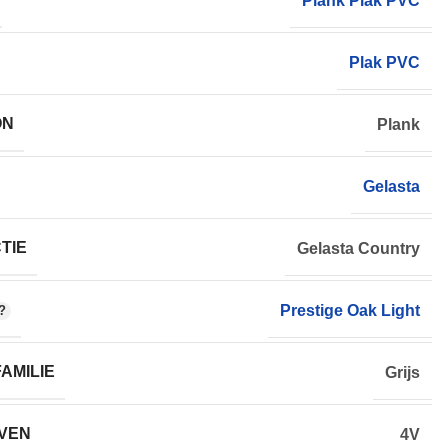
Plank Plak PVC
Plak PVC
ON
Plank
Gelasta
TIE
Gelasta Country
Prestige Oak Light
AMILIE
Grijs
VEN
4V