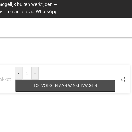
ogelijk buiten werktijden –
st contact op via WhatsApp
-
+
akket
TOEVOEGEN AAN WINKELWAGEN