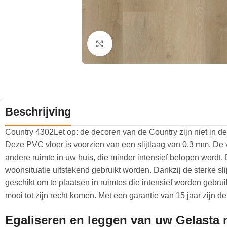
Klik om te vergroten
Beschrijving
Country 4302Let op: de decoren van de Country zijn niet in d
Deze PVC vloer is voorzien van een slijtlaag van 0.3 mm. De 
andere ruimte in uw huis, die minder intensief belopen wordt
woonsituatie uitstekend gebruikt worden. Dankzij de sterke sli
geschikt om te plaatsen in ruimtes die intensief worden gebrui
mooi tot zijn recht komen. Met een garantie van 15 jaar zijn 
Egaliseren en leggen van uw Gelasta 