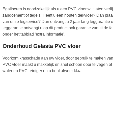
Egaliseren is noodzakelijk als u een PVC vloer wilt laten ver
zandcement of tegels. Heeft u een houten dekvloer? Dan plaa
van onze legservice? Dan ontvangt u 2 jaar lang leggarantie o
leggarantie ontvangt u op dit product ook garantie vanuit de f
onder het tabblad ‘extra informatie’.
Onderhoud Gelasta PVC vloer
Voorkom krasschade aan uw vloer, door gebruik te maken v
PVC vloer maakt u makkelijk en snel schoon door te vegen of
water en PVC reiniger en u bent alweer klaar.