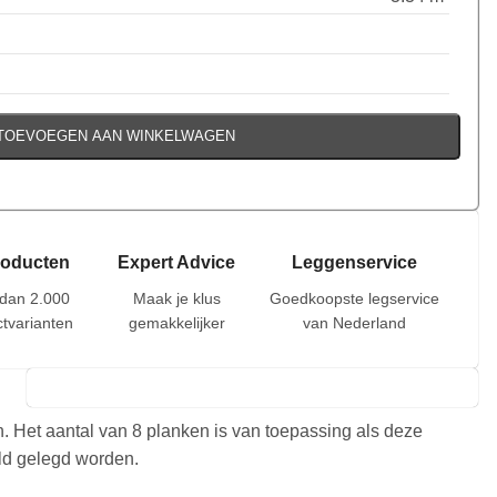
TOEVOEGEN AAN WINKELWAGEN
roducten
Expert Advice
Leggenservice
dan 2.000
Maak je klus
Goedkoopste legservice
tvarianten
gemakkelijker
van Nederland
n. Het aantal van 8 planken is van toepassing als deze
eld gelegd worden.