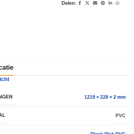
Delen:
catie
icht
NGEN
1219 × 228 × 2 mm
AL
PVC