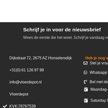
Schrijf je in voor de nieuwsbrief
Wees de eerste die het weet. Schrijf je vandaag n
Dijkstraat 72, 2675 AZ Honselersdijk
Heb je nog 
Stel je vra
+31(0) 61 126 97 98
Whatsapp 
Bel met de
info@vloerdepot.nl
Maandag- 
Vloerdepot
Saturday 
KVK:78767539