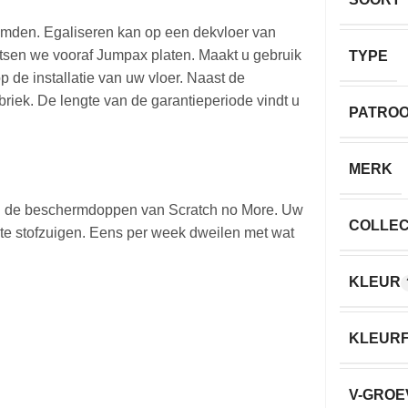
lijmden. Egaliseren kan op een dekvloer van
tsen we vooraf Jumpax platen. Maakt u gebruik
TYPE
p de installatie van uw vloer. Naast de
abriek. De lengte van de garantieperiode vindt u
PATRO
MERK
an de beschermdoppen van Scratch no More. Uw
COLLEC
 te stofzuigen. Eens per week dweilen met wat
KLEUR
KLEURF
V-GROE