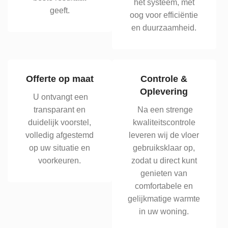
het systeem, met
geeft.
oog voor efficiëntie
en duurzaamheid.
Offerte op maat
Controle &
Oplevering
U ontvangt een
transparant en
Na een strenge
duidelijk voorstel,
kwaliteitscontrole
volledig afgestemd
leveren wij de vloer
op uw situatie en
gebruiksklaar op,
voorkeuren.
zodat u direct kunt
genieten van
comfortabele en
gelijkmatige warmte
in uw woning.