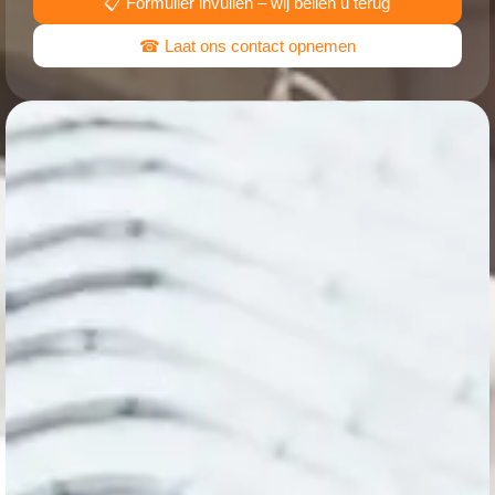
📋 Formulier invullen – wij bellen u terug
☎ Laat ons contact opnemen