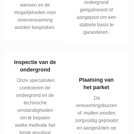
ondergrond
wensen en de
geëgaliseerd of
mogelijkheden voor
aangepast om een
vloerverwarming
stabiele basis te
worden besproken.
garanderen.
Inspectie van de
ondergrond
Plaatsing van
Onze specialisten
het parket
controleren de
ondergrond en de
De
technische
verwarmingsbuizen
omstandigheden
of -matten worden
om te bepalen
zorgvuldig geplaatst
welke methode het
en aangesloten op
beste resultaat