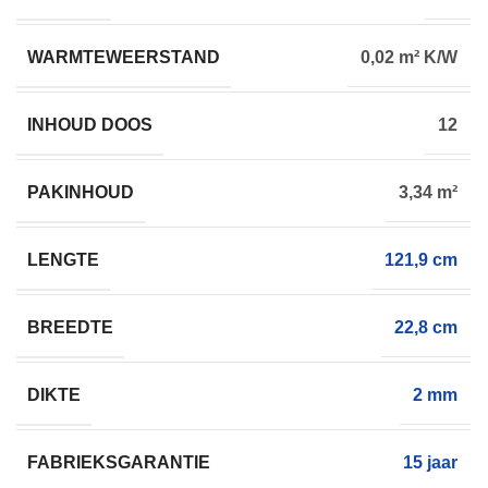
WARMTEWEERSTAND
0,02 m² K/W
INHOUD DOOS
12
PAKINHOUD
3,34 m²
LENGTE
121,9 cm
BREEDTE
22,8 cm
DIKTE
2 mm
FABRIEKSGARANTIE
15 jaar