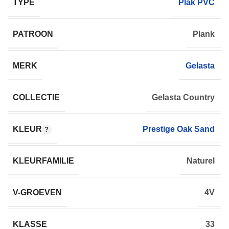
TYPE
Plak PVC
PATROON
Plank
MERK
Gelasta
COLLECTIE
Gelasta Country
KLEUR
Prestige Oak Sand
KLEURFAMILIE
Naturel
V-GROEVEN
4V
KLASSE
33