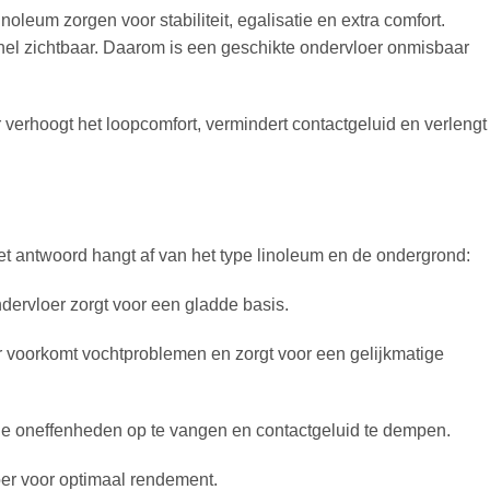
oleum zorgen voor stabiliteit, egalisatie en extra comfort.
nel zichtbaar. Daarom is een geschikte ondervloer onmisbaar
oer verhoogt het loopcomfort, vermindert contactgeluid en verlengt
t antwoord hangt af van het type linoleum en de ondergrond:
ervloer zorgt voor een gladde basis.
r voorkomt vochtproblemen en zorgt voor een gelijkmatige
ne oneffenheden op te vangen en contactgeluid te dempen.
r voor optimaal rendement.