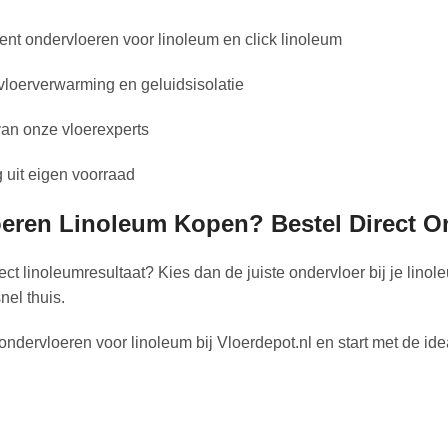
ent ondervloeren voor linoleum en click linoleum
vloerverwarming en geluidsisolatie
van onze vloerexperts
g uit eigen voorraad
eren Linoleum Kopen? Bestel Direct On
ect linoleumresultaat? Kies dan de juiste ondervloer bij je lino
nel thuis.
ondervloeren voor linoleum bij Vloerdepot.nl en start met de ide