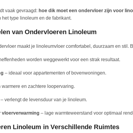
dt vaak gevraagd:
hoe dik moet een ondervloer zijn voor lin
 het type linoleum en de fabrikant.
len van Ondervloeren Linoleum
rvloer maakt je linoleumvloer comfortabel, duurzaam en stil. B
effenheden worden weggewerkt voor een strak resultaat.
ng
– ideaal voor appartementen of bovenwoningen.
 warmere en zachtere loopervaring.
– verlengt de levensduur van je linoleum.
r vloerverwarming
– lage warmteweerstand voor optimaal ren
ren Linoleum in Verschillende Ruimtes