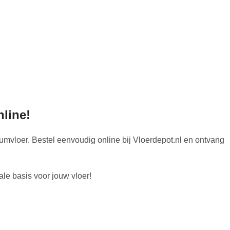
line!
leumvloer. Bestel eenvoudig online bij Vloerdepot.nl en ontvang
ale basis voor jouw vloer!