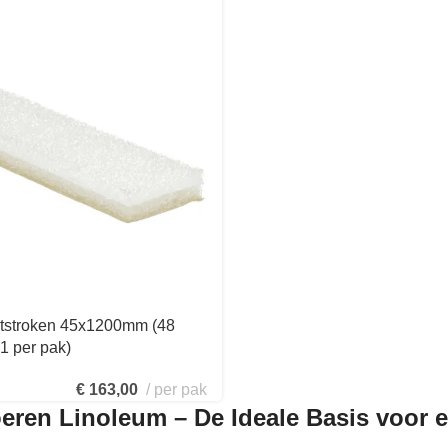
ntstroken 45x1200mm (48
1 per pak)
€
163,00
per pak
eren Linoleum – De Ideale Basis voor 