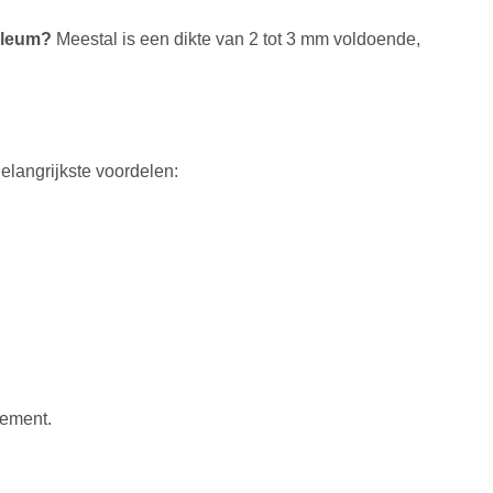
oleum?
Meestal is een dikte van 2 tot 3 mm voldoende,
elangrijkste voordelen:
dement.