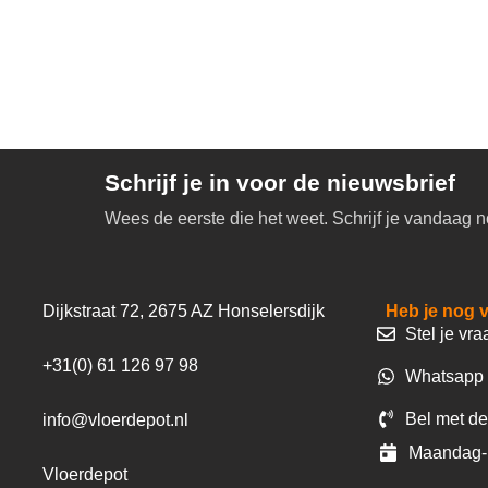
Schrijf je in voor de nieuwsbrief
Wees de eerste die het weet. Schrijf je vandaag n
Dijkstraat 72, 2675 AZ Honselersdijk
Heb je nog 
Stel je vra
+31(0) 61 126 97 98
Whatsapp 
Bel met de
info@vloerdepot.nl
Maandag- 
Vloerdepot