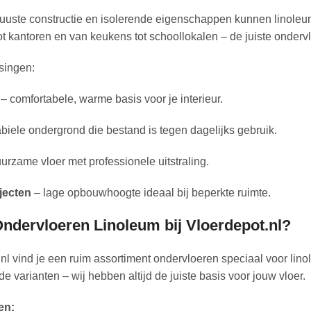
uuste constructie en isolerende eigenschappen kunnen linoleum
 kantoren en van keukens tot schoollokalen – de juiste ondervl
singen:
– comfortabele, warme basis voor je interieur.
biele ondergrond die bestand is tegen dagelijks gebruik.
urzame vloer met professionele uitstraling.
jecten
– lage opbouwhoogte ideaal bij beperkte ruimte.
dervloeren Linoleum bij Vloerdepot.nl?
.nl vind je een ruim assortiment ondervloeren speciaal voor li
 varianten – wij hebben altijd de juiste basis voor jouw vloer.
en: