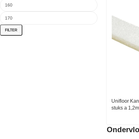
FILTER
Unifloor Ka
stuks a 1,2m
Ondervlo