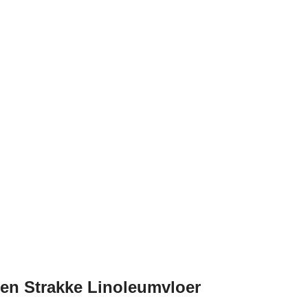
een Strakke Linoleumvloer