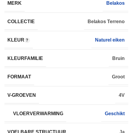
MERK
Belakos
COLLECTIE
Belakos Terreno
KLEUR
Naturel eiken
KLEURFAMILIE
Bruin
FORMAAT
Groot
V-GROEVEN
4V
VLOERVERWARMING
Geschikt
VOELBARE STRUCTUUR
Ja