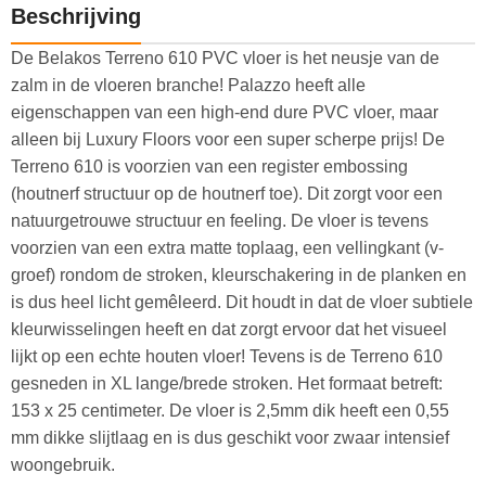
Beschrijving
De Belakos Terreno 610 PVC vloer is het neusje van de
zalm in de vloeren branche! Palazzo heeft alle
eigenschappen van een high-end dure PVC vloer, maar
alleen bij Luxury Floors voor een super scherpe prijs! De
Terreno 610 is voorzien van een register embossing
(houtnerf structuur op de houtnerf toe). Dit zorgt voor een
natuurgetrouwe structuur en feeling. De vloer is tevens
voorzien van een extra matte toplaag, een vellingkant (v-
groef) rondom de stroken, kleurschakering in de planken en
is dus heel licht gemêleerd. Dit houdt in dat de vloer subtiele
kleurwisselingen heeft en dat zorgt ervoor dat het visueel
lijkt op een echte houten vloer! Tevens is de Terreno 610
gesneden in XL lange/brede stroken. Het formaat betreft:
153 x 25 centimeter. De vloer is 2,5mm dik heeft een 0,55
mm dikke slijtlaag en is dus geschikt voor zwaar intensief
woongebruik.