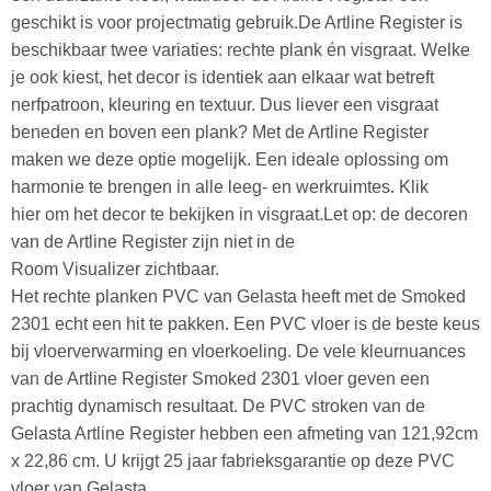
geschikt is voor projectmatig gebruik.De Artline Register is
beschikbaar twee variaties: rechte plank én visgraat. Welke
je ook kiest, het decor is identiek aan elkaar wat betreft
nerfpatroon, kleuring en textuur. Dus liever een visgraat
beneden en boven een plank? Met de Artline Register
maken we deze optie mogelijk. Een ideale oplossing om
harmonie te brengen in alle leeg- en werkruimtes. Klik
hier om het decor te bekijken in visgraat.Let op: de decoren
van de Artline Register zijn niet in de
Room Visualizer zichtbaar.
Het rechte planken PVC van Gelasta heeft met de Smoked
2301 echt een hit te pakken. Een PVC vloer is de beste keus
bij vloerverwarming en vloerkoeling. De vele kleurnuances
van de Artline Register Smoked 2301 vloer geven een
prachtig dynamisch resultaat. De PVC stroken van de
Gelasta Artline Register hebben een afmeting van 121,92cm
x 22,86 cm. U krijgt 25 jaar fabrieksgarantie op deze PVC
vloer van Gelasta.