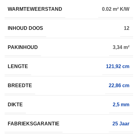
WARMTEWEERSTAND
0.02 m² K/W
INHOUD DOOS
12
PAKINHOUD
3,34 m²
LENGTE
121,92 cm
BREEDTE
22,86 cm
DIKTE
2,5 mm
FABRIEKSGARANTIE
25 Jaar