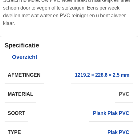
Scratch no More. Uw PVC vloer maakt u makkelijk en snel
schoon door te vegen of te stofzuigen. Eens per week
dweilen met wat water en PVC reiniger en u bent alweer
klaar.
Specificatie
Overzicht
AFMETINGEN
1219,2 × 228,6 × 2,5 mm
MATERIAL
PVC
SOORT
Plank Plak PVC
TYPE
Plak PVC