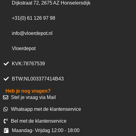
Dijkstraat 72, 2675 AZ Honselersdijk
+31(0) 61 126 97 98
info@vloerdepot.nl
Vloerdepot
KVK:78767539
BTW:NL003377414B43
Heb je nog vragen?
Stel je vraag via Mail
Whatsapp met de klantenservice
Bel met de klantenservice
Maandag- Vrijdag 12:00 - 18:00