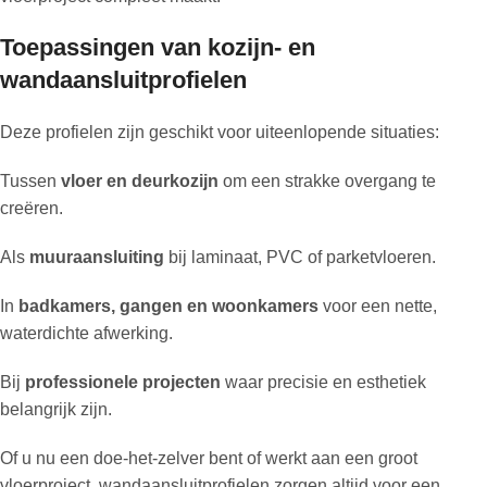
Toepassingen van kozijn- en
wandaansluitprofielen
Deze profielen zijn geschikt voor uiteenlopende situaties:
Tussen
vloer en deurkozijn
om een strakke overgang te
creëren.
Als
muuraansluiting
bij laminaat, PVC of parketvloeren.
In
badkamers, gangen en woonkamers
voor een nette,
waterdichte afwerking.
Bij
professionele projecten
waar precisie en esthetiek
belangrijk zijn.
Of u nu een doe-het-zelver bent of werkt aan een groot
vloerproject, wandaansluitprofielen zorgen altijd voor een