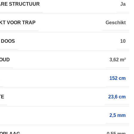
ARE STRUCTUUR
Ja
KT VOOR TRAP
Geschikt
 DOOS
10
HOUD
3,62 m²
E
152 cm
TE
23,6 cm
2,5 mm
TOPLAAG
0,55 mm