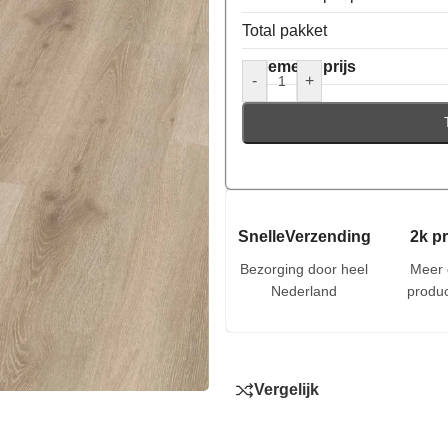
Total pakket
Algemene prijs
-
+
SnelleVerzending
2k p
Bezorging door heel
Meer 
Nederland
produc
Vergelijk