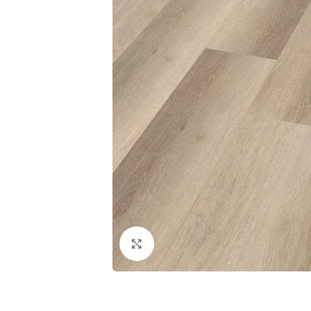
Klik om te vergroten