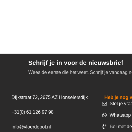
Schrijf je in voor de nieuwsbrief
Wees de eerste die het weet. Schrijf je vandaag n
Dijkstraat 72, 2675 AZ Honselersdijk
Heb je nog 
Stel je vra
+31(0) 61 126 97 98
Whatsapp 
Bel met de
info@vloerdepot.nl