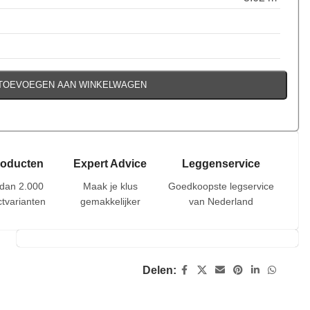
TOEVOEGEN AAN WINKELWAGEN
roducten
Expert Advice
Leggenservice
dan 2.000
Maak je klus
Goedkoopste legservice
tvarianten
gemakkelijker
van Nederland
Delen: