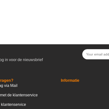
og in voor de nieuwsbrief
vragen?
Informatie
ag via Mail
met de klantenservice
 klantenservice