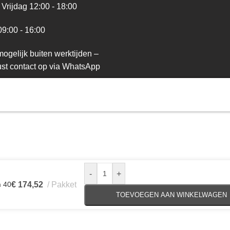
Vrijdag 12:00 - 18:00
09:00 - 16:00
ogelijk buiten werktijden –
st contact op via WhatsApp
-
+
m 40
€
174,52
Pakket
TOEVOEGEN AAN WINKELWAGEN