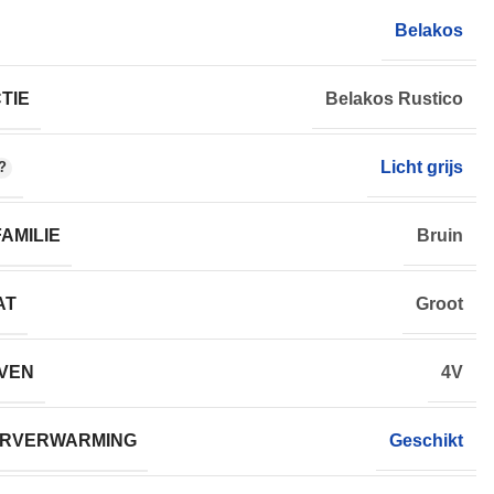
Belakos
TIE
Belakos Rustico
Licht grijs
AMILIE
Bruin
AT
Groot
VEN
4V
RVERWARMING
Geschikt