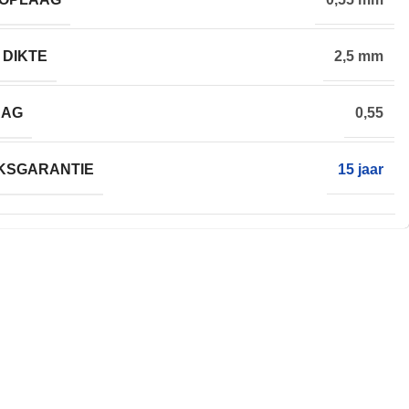
 DIKTE
2,5 mm
AAG
0,55
KSGARANTIE
15 jaar