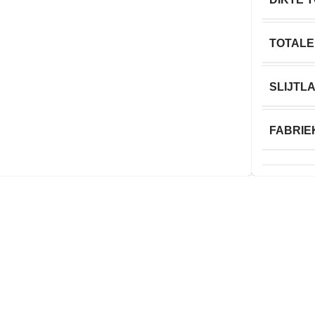
TOTALE
SLIJTL
FABRIE