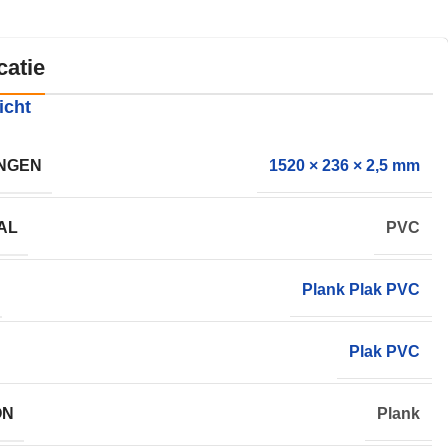
catie
icht
NGEN
1520 × 236 × 2,5 mm
AL
PVC
Plank Plak PVC
Plak PVC
ON
Plank