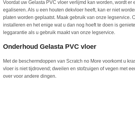
Voordat uw Gelasta PVC vloer verlijmd kan worden, wordt er e
egaliseren. Als u een houten dekvloer heeft, kan er niet word
platen worden geplaatst. Maak gebruik van onze legservice. 
installeren en het enige wat u dan nog hoeft te doen is geniete
leggarantie als u gebruik maakt van onze legservice.
Onderhoud Gelasta PVC vloer
Met de beschermdoppen van Scratch no More voorkomt u kra
vloer is niet tijdrovend; dweilen en stofzuigen of vegen met e
over voor andere dingen.