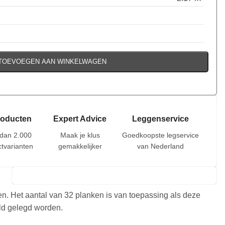
TOEVOEGEN AAN WINKELWAGEN
roducten
Expert Advice
Leggenservice
dan 2.000
Maak je klus
Goedkoopste legservice
tvarianten
gemakkelijker
van Nederland
en. Het aantal van 32 planken is van toepassing als deze
eld gelegd worden.