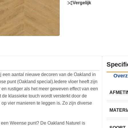
Vergelijk
Specifi
j een aantal nieuwe decoren van de Oakland in
Overz
e punt (Oakland special).Iedere vloer heeft zijn
 en rustiger als het meer geweven effect van een
AFMETI
t de klassieke touch wordt versterkt door de
op vier manieren te leggen is. Zo zijn diverse
MATERI
lfs een Weense punt? De Oakland Naturel is
SOORT