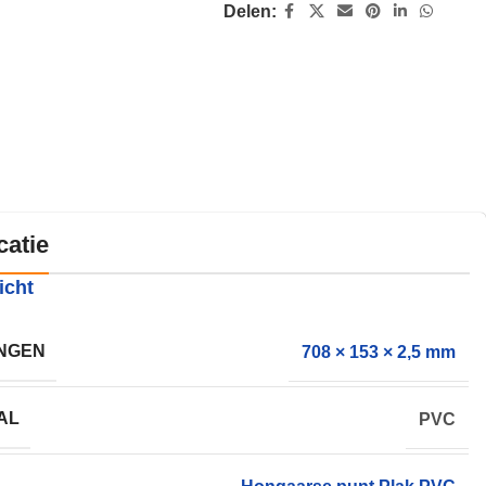
Delen:
catie
icht
NGEN
708 × 153 × 2,5 mm
AL
PVC