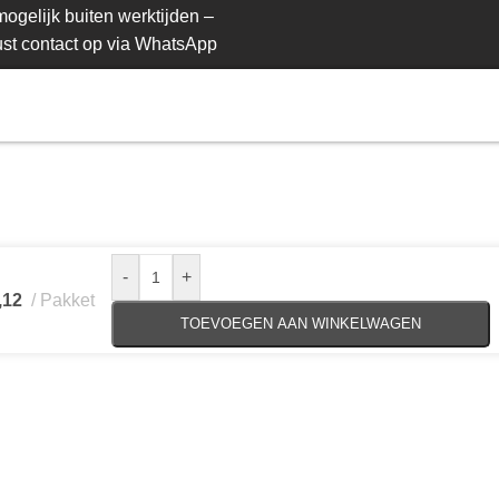
ogelijk buiten werktijden –
st contact op via WhatsApp
-
+
,12
Pakket
TOEVOEGEN AAN WINKELWAGEN