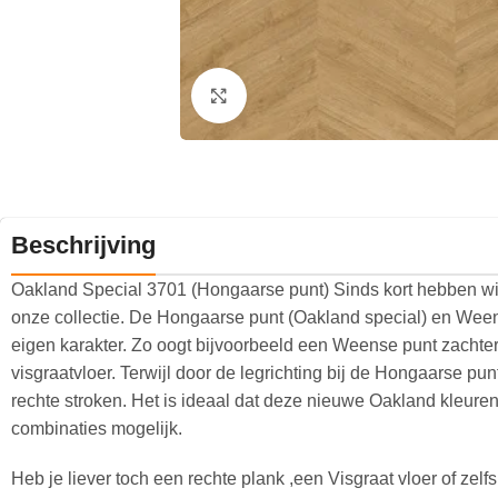
Klik om te vergroten
Beschrijving
Oakland Special 3701 (Hongaarse punt) Sinds kort hebben wi
onze collectie. De Hongaarse punt (Oakland special) en Weens
eigen karakter. Zo oogt bijvoorbeeld een Weense punt zachter
visgraatvloer. Terwijl door de legrichting bij de Hongaarse pun
rechte stroken. Het is ideaal dat deze nieuwe Oakland kleuren 
combinaties mogelijk.
Heb je liever toch een rechte plank ,een Visgraat vloer of ze