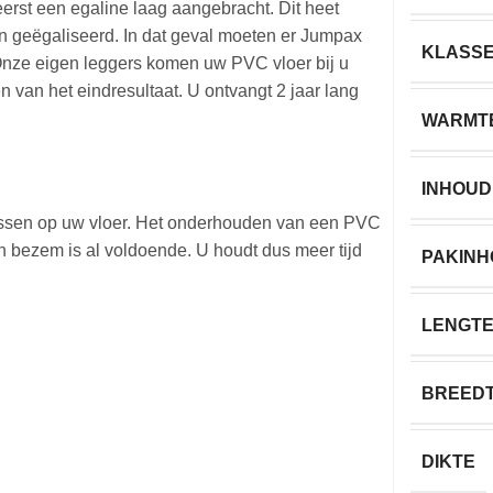
erst een egaline laag aangebracht. Dit heet
en geëgaliseerd. In dat geval moeten er Jumpax
KLASS
Onze eigen leggers komen uw PVC vloer bij u
n van het eindresultaat. U ontvangt 2 jaar lang
WARMT
INHOUD
ssen op uw vloer. Het onderhouden van een PVC
en bezem is al voldoende. U houdt dus meer tijd
PAKIN
LENGT
BREED
DIKTE