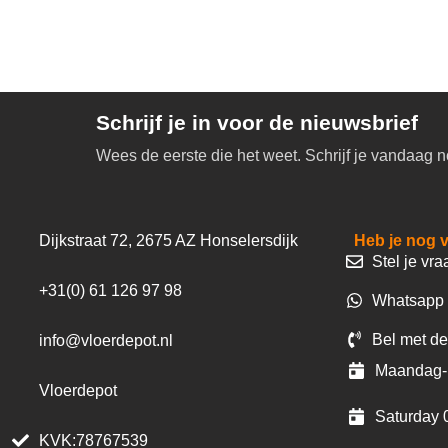
Schrijf je in voor de nieuwsbrief
Wees de eerste die het weet. Schrijf je vandaag n
Dijkstraat 72, 2675 AZ Honselersdijk
Heb je nog 
Stel je vra
+31(0) 61 126 97 98
Whatsapp 
Bel met de
info@vloerdepot.nl
Maandag- 
Vloerdepot
Saturday 
KVK:78767539