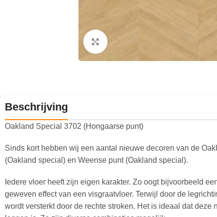
Klik om te vergroten
Beschrijving
Oakland Special 3702 (Hongaarse punt)
Sinds kort hebben wij een aantal nieuwe decoren van de Oakl
(Oakland special) en Weense punt (Oakland special).
Iedere vloer heeft zijn eigen karakter. Zo oogt bijvoorbeeld e
geweven effect van een visgraatvloer. Terwijl door de legrich
wordt versterkt door de rechte stroken. Het is ideaal dat dez