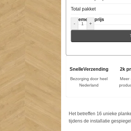
Total pakket
Algemene prijs
-
+
SnelleVerzending
2k p
Bezorging door heel
Meer 
Nederland
produc
Het betreffen 16 unieke plank
tijdens de installatie gespieg