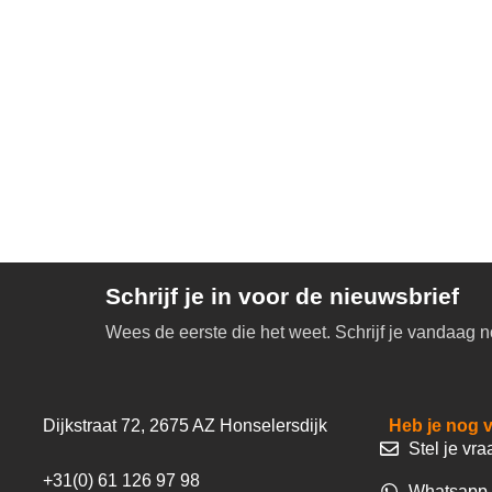
Schrijf je in voor de nieuwsbrief
Wees de eerste die het weet. Schrijf je vandaag n
Dijkstraat 72, 2675 AZ Honselersdijk
Heb je nog 
Stel je vra
+31(0) 61 126 97 98
Whatsapp 