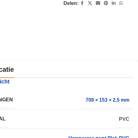
Delen:
catie
icht
NGEN
708 × 153 × 2,5 mm
AL
PVC