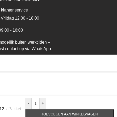
 klantenservice
Vrijdag 12:00 - 18:00
09:00 - 16:00
ogelijk buiten werktijden –
st contact op via WhatsApp
-
+
12
Pakket
TOEVOEGEN AAN WINKELWAGEN