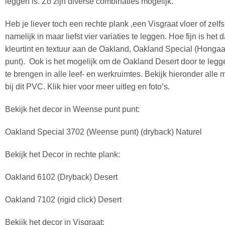
leggen is. Zo zijn diverse combinaties mogelijk.
Heb je liever toch een rechte plank ,een Visgraat vloer of ze
namelijk in maar liefst vier variaties te leggen. Hoe fijn is het 
kleurtint en textuur aan de Oakland, Oakland Special (Hong
punt). Ook is het mogelijk om de Oakland Desert door te leg
te brengen in alle leef- en werkruimtes. Bekijk hieronder alle 
bij dit PVC. Klik hier voor meer uitleg en foto’s.
Bekijk het decor in Weense punt punt:
Oakland Special 3702 (Weense punt) (dryback) Naturel
Bekijk het Decor in rechte plank:
Oakland 6102 (Dryback) Desert
Oakland 7102 (rigid click) Desert
Bekijk het decor in Visgraat: