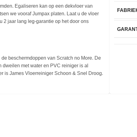
lijmden. Egaliseren kan op een dekvloer van
FABRIE
tsen we vooraf Jumpax platen. Laat u de vloer
 2 jaar lang leg-garantie op het door ons
GARANT
n de beschermdoppen van Scratch no More. De
n dweilen met water en PVC reiniger is al
r is James Vloerreiniger Schoon & Snel Droog.