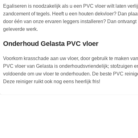
Egaliseren is noodzakelijk als u een PVC vloer wilt laten ver
zandcement of tegels. Heeft u een houten dekvloer? Dan plaa
door één van onze ervaren leggers installeren? Dan ontvangt u
geleverde werk.
Onderhoud Gelasta PVC vloer
Voorkom krasschade aan uw vloer, door gebruik te maken va
PVC vloer van Gelasta is onderhoudsvriendelijk; stofzuigen e
voldoende om uw vloer te onderhouden. De beste PVC reinige
Deze reiniger ruikt ook nog eens heerlijk fris!