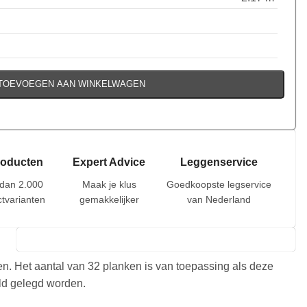
TOEVOEGEN AAN WINKELWAGEN
roducten
Expert Advice
Leggenservice
dan 2.000
Maak je klus
Goedkoopste legservice
tvarianten
gemakkelijker
van Nederland
en. Het aantal van 32 planken is van toepassing als deze
eld gelegd worden.