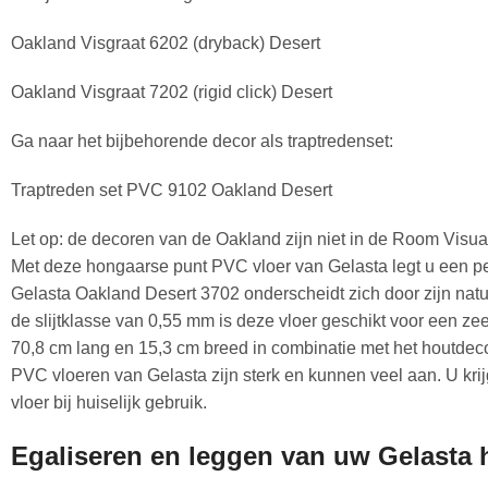
Oakland Visgraat 6202 (dryback) Desert
Oakland Visgraat 7202 (rigid click) Desert
Ga naar het bijbehorende decor als traptredenset:
Traptreden set PVC 9102 Oakland Desert
Let op: de decoren van de Oakland zijn niet in de Room Visual
Met deze hongaarse punt PVC vloer van Gelasta legt u een per
Gelasta Oakland Desert 3702 onderscheidt zich door zijn natuu
de slijtklasse van 0,55 mm is deze vloer geschikt voor een z
70,8 cm lang en 15,3 cm breed in combinatie met het houtdeco
PVC vloeren van Gelasta zijn sterk en kunnen veel aan. U kri
vloer bij huiselijk gebruik.
Egaliseren en leggen van uw Gelasta