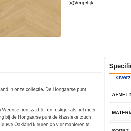
Vergelijk
Specifi
Overz
and in onze collectie. De Hongaarse punt
AFMETI
en Weense punt zachter en rustiger als het meer
MATERI
ting bij de Hongaarse punt de klassieke touch
e nieuwe Oakland kleuren op vier manieren te
SOORT