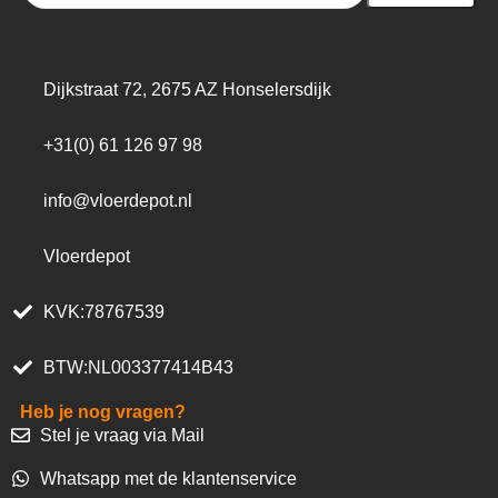
Dijkstraat 72, 2675 AZ Honselersdijk
+31(0) 61 126 97 98
info@vloerdepot.nl
Vloerdepot
KVK:78767539
BTW:NL003377414B43
Heb je nog vragen?
Stel je vraag via Mail
Whatsapp met de klantenservice