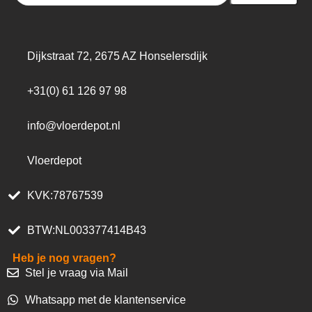
Dijkstraat 72, 2675 AZ Honselersdijk
+31(0) 61 126 97 98
info@vloerdepot.nl
Vloerdepot
KVK:78767539
BTW:NL003377414B43
Heb je nog vragen?
Stel je vraag via Mail
Whatsapp met de klantenservice