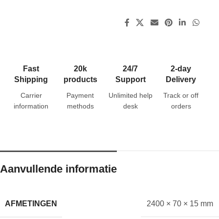
Fast
20k
24/7
2-day
Shipping
products
Support
Delivery
Carrier
Payment
Unlimited help
Track or off
information
methods
desk
orders
Aanvullende informatie
AFMETINGEN
2400 × 70 × 15 mm