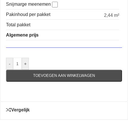
Snijmarge meenemen
Pakinhoud per pakket
2,44 m²
Total pakket
Algemene prijs
-
+
TOEVOEGEN AAN WINKELWAGEN
Vergelijk