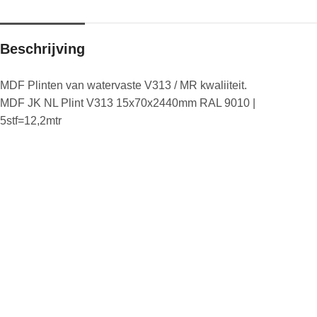
Beschrijving
MDF Plinten van watervaste V313 / MR kwaliiteit.
MDF JK NL Plint V313 15x70x2440mm RAL 9010 |
5stf=12,2mtr