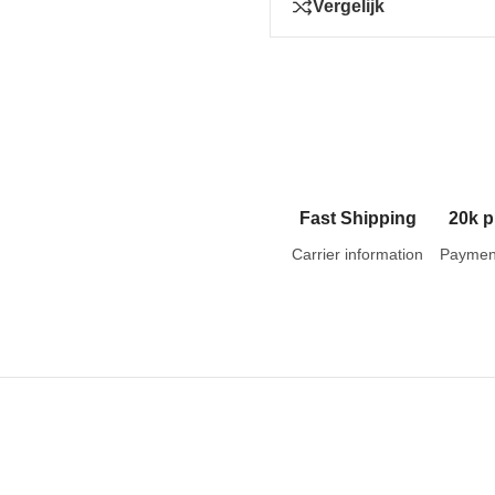
Vergelijk
Fast Shipping
20k p
Carrier information
Paymen