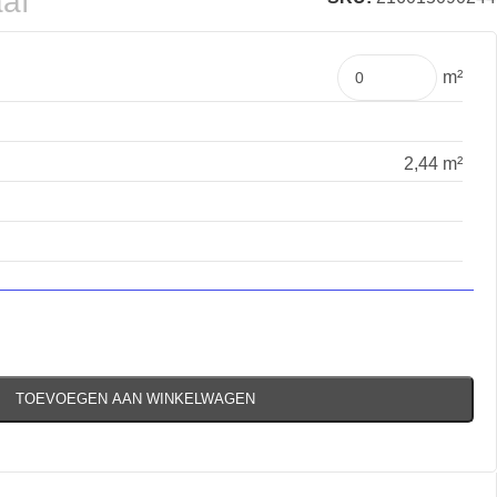
aaf
m²
2,44 m²
TOEVOEGEN AAN WINKELWAGEN