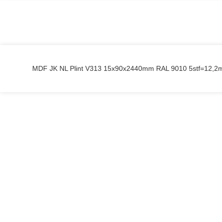
MDF JK NL Plint V313 15x90x2440mm RAL 9010 5stf=12,2m