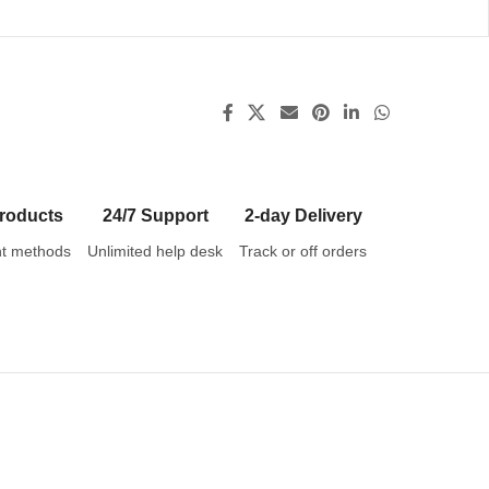
roducts
24/7 Support
2-day Delivery
t methods
Unlimited help desk
Track or off orders