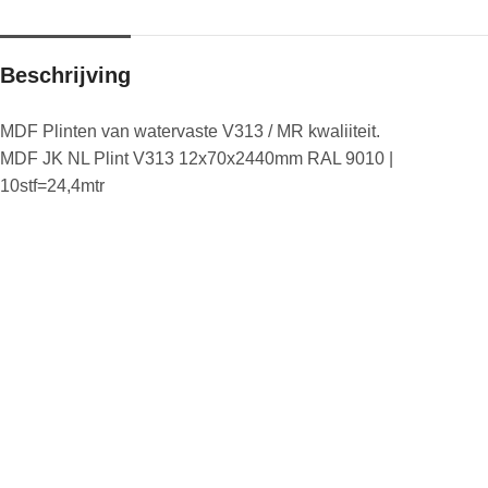
Beschrijving
MDF Plinten van watervaste V313 / MR kwaliiteit.
MDF JK NL Plint V313 12x70x2440mm RAL 9010 |
10stf=24,4mtr