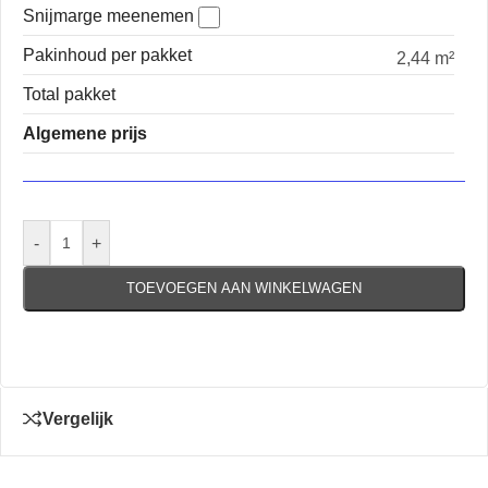
Snijmarge meenemen
Pakinhoud per pakket
2,44 m²
Total pakket
Algemene prijs
-
+
TOEVOEGEN AAN WINKELWAGEN
Vergelijk