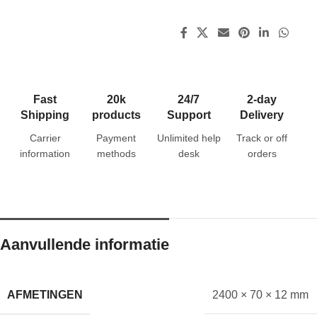
Fast
20k
24/7
2-day
Shipping
products
Support
Delivery
Carrier
Payment
Unlimited help
Track or off
information
methods
desk
orders
Aanvullende informatie
AFMETINGEN
2400 × 70 × 12 mm