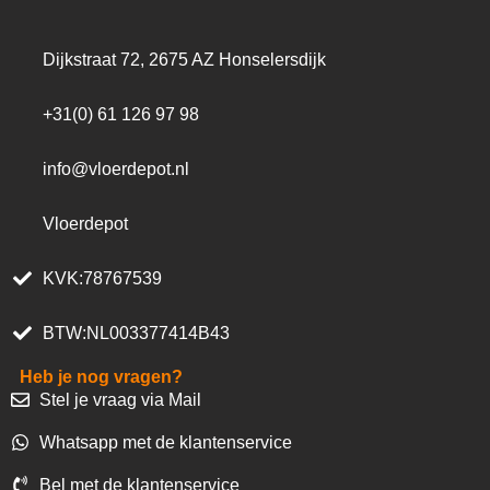
Dijkstraat 72, 2675 AZ Honselersdijk
+31(0) 61 126 97 98
info@vloerdepot.nl
Vloerdepot
KVK:78767539
BTW:NL003377414B43
Heb je nog vragen?
Stel je vraag via Mail
Whatsapp met de klantenservice
Bel met de klantenservice