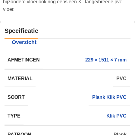
bijzondere vloer ook nog eens een XL lange/breede pvc
vloer.
Specificatie
Overzicht
AFMETINGEN
229 × 1511 × 7 mm
MATERIAL
PVC
SOORT
Plank Klik PVC
TYPE
Klik PVC
PATROON
Plank