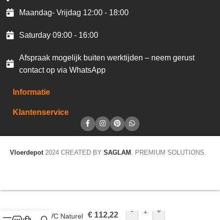
Maandag- Vrijdag 12:00 - 18:00
Saturday 09:00 - 16:00
Afspraak mogelijk buiten werktijden – neem gerust
contact op via WhatsApp
Informatie
Klantenservice
Vloerdepot
2024 CREATED BY
SAGLAM
. PREMIUM SOLUTIONS.
Belakos Monastro
Rigid Click Plank
-
+
€
112,22
Klik PVC Naturel