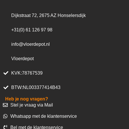
Dijkstraat 72, 2675 AZ Honselersdijk
+31(0) 61 126 97 98
info@vloerdepot.nl
Vloerdepot
KVK:78767539
BTW:NL003377414B43
Heb je nog vragen?
Stel je vraag via Mail
Whatsapp met de klantenservice
Bel met de klantenservice