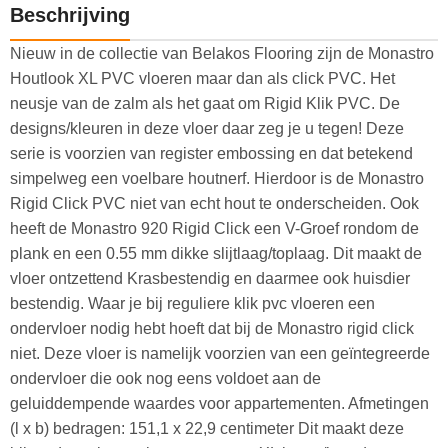
Beschrijving
Nieuw in de collectie van Belakos Flooring zijn de Monastro
Houtlook XL PVC vloeren maar dan als click PVC. Het
neusje van de zalm als het gaat om Rigid Klik PVC. De
designs/kleuren in deze vloer daar zeg je u tegen! Deze
serie is voorzien van register embossing en dat betekend
simpelweg een voelbare houtnerf. Hierdoor is de Monastro
Rigid Click PVC niet van echt hout te onderscheiden. Ook
heeft de Monastro 920 Rigid Click een V-Groef rondom de
plank en een 0.55 mm dikke slijtlaag/toplaag. Dit maakt de
vloer ontzettend Krasbestendig en daarmee ook huisdier
bestendig. Waar je bij reguliere klik pvc vloeren een
ondervloer nodig hebt hoeft dat bij de Monastro rigid click
niet. Deze vloer is namelijk voorzien van een geïntegreerde
ondervloer die ook nog eens voldoet aan de
geluiddempende waardes voor appartementen. Afmetingen
(l x b) bedragen: 151,1 x 22,9 centimeter Dit maakt deze