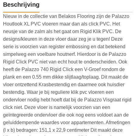
Beschrijving
Nieuw in de collectie van Belakos Flooring zijn de Palazzo
Houtlook XL PVC vloeren maar dan als click PVC. Het
neusje van de zalm als het gaat om Rigid Klik PVC. De
designs/kleuren in deze vloer daar zeg je u tegen! Deze
serie is voorzien van register embossing en dat betekend
simpelweg een voelbare houtnerf. Hierdoor is de Palazzo
Rigid Click PVC niet van echt hout te onderscheiden. Ook
heeft de Palazzo 740 Rigid Click een V-Groef rondom de
plank en een 0.55 mm dikke slijtlaag/toplaag. Dit maakt de
vloer ontzettend Krasbestendig en daarmee ook huisdier
bestendig. Waar je bij reguliere klik pvc vloeren een
ondervloer nodig hebt hoeft dat bij de Palazzo Visgraat rigid
click niet. Deze vloer is namelijk voorzien van een
geïntegreerde ondervloer die ook nog eens voldoet aan de
geluiddempende waardes voor appartementen. Afmetingen
(l x b) bedragen: 151,1 x 22,9 centimeter Dit maakt deze