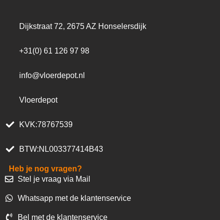
Dijkstraat 72, 2675 AZ Honselersdijk
+31(0) 61 126 97 98
info@vloerdepot.nl
Vloerdepot
KVK:78767539
BTW:NL003377414B43
Heb je nog vragen?
Stel je vraag via Mail
Whatsapp met de klantenservice
Bel met de klantenservice