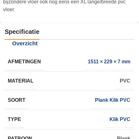
bijzondere vloer ook nog eens een XL lange/breede pvc
vloer.
Specificatie
Overzicht
AFMETINGEN
1511 × 229 × 7 mm
MATERIAL
PVC
SOORT
Plank Klik PVC
TYPE
Klik PVC
PATROON
Plank