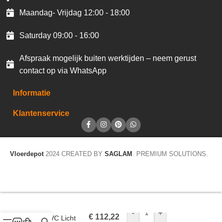
Maandag- Vrijdag 12:00 - 18:00
Saturday 09:00 - 16:00
Afspraak mogelijk buiten werktijden – neem gerust
contact op via WhatsApp
Informatie
Klantenservice
Vloerdepot
2024 CREATED BY
SAGLAM
. PREMIUM SOLUTIONS.
Belakos Palazzo
Rigid Click Plank
-
+
€
112,22
Klik PVC Licht