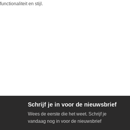
functionaliteit en stijl.
Schrijf je in voor de nieuwsbrief
Wees de eerste die het weet. Schrijf je
vandaag nog in voor de nieuwsbrief