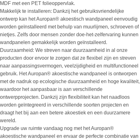
MDF met een PET folieoppervlak.
Makkelijk te installeren: Dankzij het gebruiksvriendelijke
ontwerp kan het Auropan® akoestisch wandpaneel eenvoudig
worden geïnstalleerd met behulp van muurlijmen, schroeven of
nietjes. Zelfs door mensen zonder doe-het-zelfervaring kunnen
wandpanelen gemakkelijk worden geïnstalleerd.
Duurzaamheid: We streven naar duurzaamheid in al onze
producten door ervoor te zorgen dat ze flexibel zijn en streven
naar aanpassingsvermogen, veelzijdigheid en multifunctioneel
gebruik. Het Auropan® akoestische wandpaneel is ontworpen
met de nadruk op ecologische duurzaamheid en hoge kwaliteit,
waardoor het aanpasbaar is aan verschillende
ontwerpprojecten. Dankzij zijn flexibiliteit kan het naadloos
worden geïntegreerd in verschillende soorten projecten en
draagt het bij aan een betere akoestiek en een duurzamere
wereld.
Upgrade uw ruimte vandaag nog met het Auropan®
akoestische wandpaneel en ervaar de perfecte combinatie van