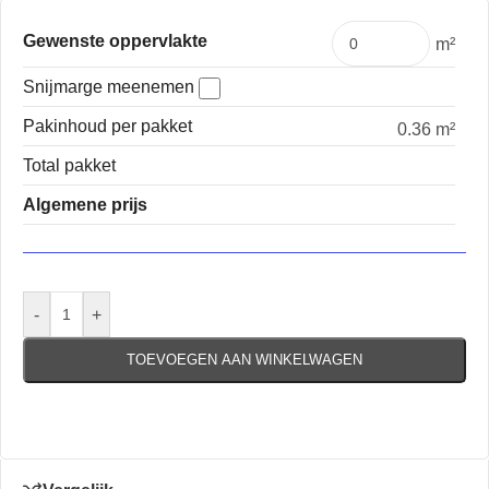
Gewenste oppervlakte
m²
Snijmarge meenemen
Pakinhoud per pakket
0.36 m²
Total pakket
Algemene prijs
-
+
TOEVOEGEN AAN WINKELWAGEN