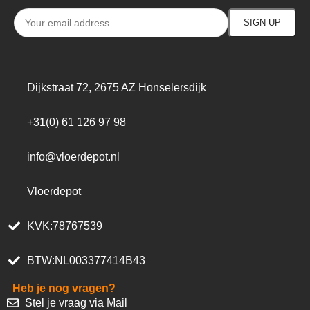
Dijkstraat 72, 2675 AZ Honselersdijk
+31(0) 61 126 97 98
info@vloerdepot.nl
Vloerdepot
KVK:78767539
BTW:NL003377414B43
Heb je nog vragen?
Stel je vraag via Mail