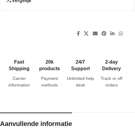
Vergelijk
Fast
20k
24/7
2-day
Shipping
products
Support
Delivery
Carrier
Payment
Unlimited help
Track or off
information
methods
desk
orders
Aanvullende informatie