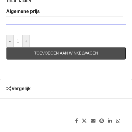
Total pakket
Algemene prijs
-
+
TOEVOEGEN AAN WINKELWAGEN
Vergelijk