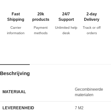
Fast
20k
24/7
2-day
Shipping
products
Support
Delivery
Carrier
Payment
Unlimited help
Track or off
information
methods
desk
orders
Beschrijving
Gecombineerde
MATERIAAL
materialen
LEVEREENHEID
7 M2