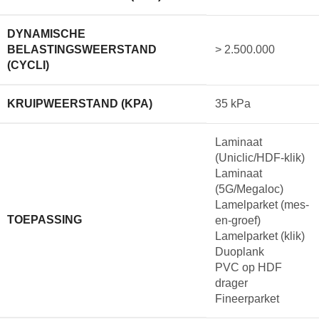
DYNAMISCHE
BELASTINGSWEERSTAND
> 2.500.000
(CYCLI)
KRUIPWEERSTAND (KPA)
35 kPa
Laminaat
(Uniclic/HDF-klik)
Laminaat
(5G/Megaloc)
Lamelparket (mes-
TOEPASSING
en-groef)
Lamelparket (klik)
Duoplank
PVC op HDF
drager
Fineerparket