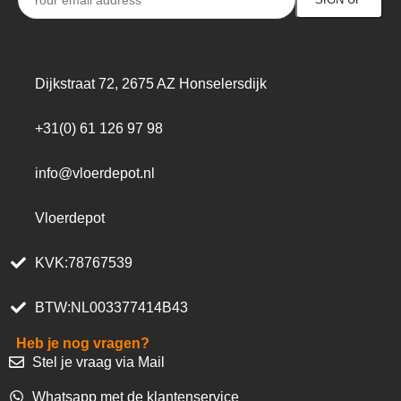
Dijkstraat 72, 2675 AZ Honselersdijk
+31(0) 61 126 97 98
info@vloerdepot.nl
Vloerdepot
KVK:78767539
BTW:NL003377414B43
Heb je nog vragen?
Stel je vraag via Mail
Whatsapp met de klantenservice