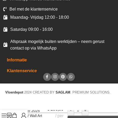
Bel met de klantenservice
Maandag- Vrijdag 12:00 - 18:00
Saturday 09:00 - 16:00
Afspraak mogelijk buiten werktijden – neem gerust
contact op via WhatsApp
Informatie
Klantenservice
Vloerdepot
2024 CREATED BY
SAGLAM
. PREMIUM SOLUTIONS.
Wandbild 20756
€
296,00
-
+
Color III 2025
Kunst / Wall Art
per