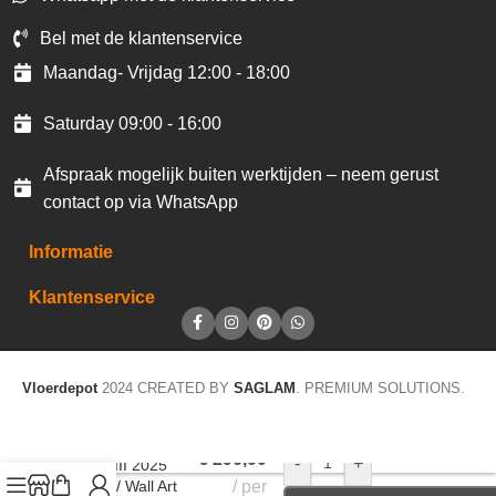
Bel met de klantenservice
Maandag- Vrijdag 12:00 - 18:00
Saturday 09:00 - 16:00
Afspraak mogelijk buiten werktijden – neem gerust
contact op via WhatsApp
Informatie
Klantenservice
Vloerdepot
2024 CREATED BY
SAGLAM
. PREMIUM SOLUTIONS.
Wandbild 20750
€
296,00
-
+
Color III 2025
Kunst / Wall Art
per