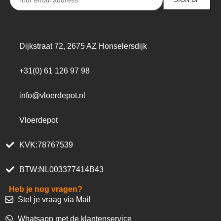
Dijkstraat 72, 2675 AZ Honselersdijk
+31(0) 61 126 97 98
info@vloerdepot.nl
Vloerdepot
KVK:78767539
BTW:NL003377414B43
Heb je nog vragen?
Stel je vraag via Mail
Whatsapp met de klantenservice