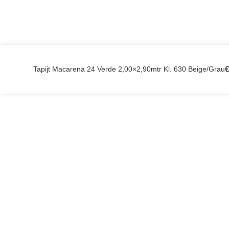
Tapijt Macarena 24 Verde 2,00×2,90mtr Kl. 630 Beige/Grau