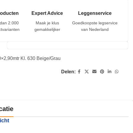
roducten
Expert Advice
Leggenservice
dan 2.000
Maak je klus
Goedkoopste legservice
tvarianten
gemakkelijker
van Nederland
0×2,90mtr Kl. 630 Beige/Grau
Delen:
catie
icht