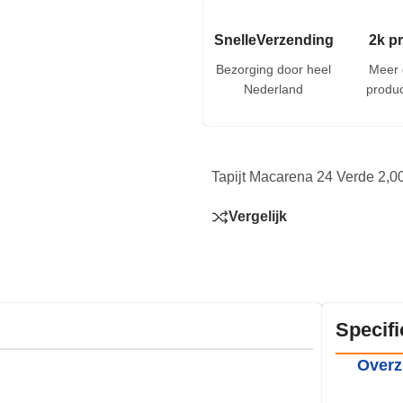
SnelleVerzending
2k p
Bezorging door heel
Meer 
Nederland
produc
Tapijt Macarena 24 Verde 2,0
Vergelijk
Specifi
Overz