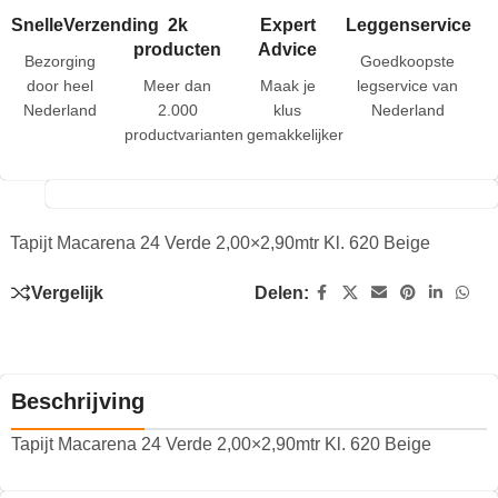
SnelleVerzending
2k
Expert
Leggenservice
producten
Advice
Bezorging
Goedkoopste
door heel
Meer dan
Maak je
legservice van
Nederland
2.000
klus
Nederland
productvarianten
gemakkelijker
Tapijt Macarena 24 Verde 2,00×2,90mtr Kl. 620 Beige
Vergelijk
Delen:
Beschrijving
Tapijt Macarena 24 Verde 2,00×2,90mtr Kl. 620 Beige