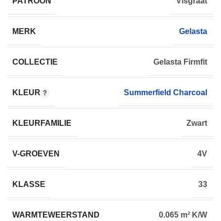
PATROON
Visgraat
MERK
Gelasta
COLLECTIE
Gelasta Firmfit
KLEUR
Summerfield Charcoal
KLEURFAMILIE
Zwart
V-GROEVEN
4V
KLASSE
33
WARMTEWEERSTAND
0.065 m² K/W