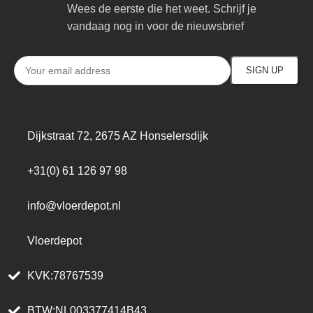
Wees de eerste die het weet. Schrijf je
vandaag nog in voor de nieuwsbrief
Dijkstraat 72, 2675 AZ Honselersdijk
+31(0) 61 126 97 98
info@vloerdepot.nl
Vloerdepot
KVK:78767539
BTW:NL003377414B43