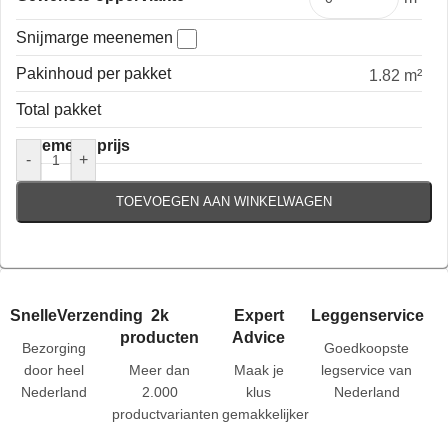
Snijmarge meenemen
Pakinhoud per pakket
1.82 m²
Total pakket
Algemene prijs
-
+
TOEVOEGEN AAN WINKELWAGEN
SnelleVerzending
2k
Expert
Leggenservice
producten
Advice
Bezorging
Goedkoopste
door heel
Meer dan
Maak je
legservice van
Nederland
2.000
klus
Nederland
productvarianten
gemakkelijker