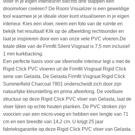
vloer in je eigen interieur!In slechts drie stappen een
droomvloer creëren? De Room Visualizer is een geweldige
tool waarmee je je ideale vloer kunt visualiseren in je eigen
interieur. Kies een vloer, neem een foto van de ruimte en
bekijk het resultaat! Klik op de afbeelding rechtsonder en
laat je inspireren door een van onze vele PVC vloeren.De
totale dikte van de Firmfit Silent Visgraat is 7,5 mm inclusief
1 mm kurkbacking.
Een perfecte basis voor uw sfeervolle interieur legt u met de
Rigid Click PVC vloeren uit de Firmfit Visgraat Rigid Click
serie van Gelasta. De Gelasta Firmfit Visgraat Rigid Click
Summerfield Charcoal 7801 onderscheidt zich door zijn
natuurlijke kleurstelling en prima afwerking. De voelbare
structuur op deze Rigid Click PVC vloer van Gelasta, laat de
vloer lijken op echte houten planken. De PVC stroken zijn
voorzien van een micro-voeg en hebben een lengte van 71
cm en een breedte van 14,2 cm. U krijgt 25 jaar
fabrieksgarantie op deze Rigid Click PVC vloer van Gelasta.