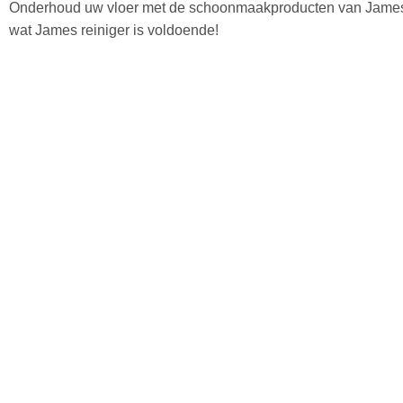
Onderhoud uw vloer met de schoonmaakproducten van James. 
wat James reiniger is voldoende!