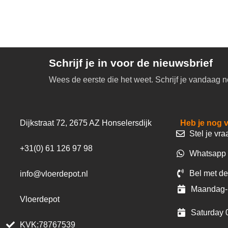
Schrijf je in voor de nieuwsbrief
Wees de eerste die het weet. Schrijf je vandaag n
Dijkstraat 72, 2675 AZ Honselersdijk
Heb je nog 
Stel je vra
+31(0) 61 126 97 98
Whatsapp 
Bel met de
info@vloerdepot.nl
Maandag- 
Vloerdepot
Saturday 
KVK:78767539