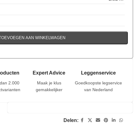
TOEVOEGEN AAN WINKELWAGEN
roducten
Expert Advice
Leggenservice
dan 2.000
Maak je klus
Goedkoopste legservice
tvarianten
gemakkelijker
van Nederland
Delen: