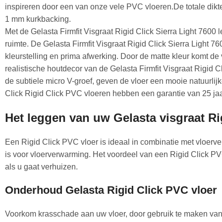
inspireren door een van onze vele PVC vloeren.De totale dikte 
1 mm kurkbacking.
Met de Gelasta Firmfit Visgraat Rigid Click Sierra Light 7600 
ruimte. De Gelasta Firmfit Visgraat Rigid Click Sierra Light 76
kleurstelling en prima afwerking. Door de matte kleur komt de v
realistische houtdecor van de Gelasta Firmfit Visgraat Rigid 
de subtiele micro V-groef, geven de vloer een mooie natuurlijke
Click Rigid Click PVC vloeren hebben een garantie van 25 jaa
Het leggen van uw Gelasta visgraat Ri
Een Rigid Click PVC vloer is ideaal in combinatie met vloerv
is voor vloerverwarming. Het voordeel van een Rigid Click P
als u gaat verhuizen.
Onderhoud Gelasta Rigid Click PVC vloer
Voorkom krasschade aan uw vloer, door gebruik te maken va