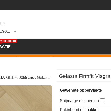
SELECTEER CATEGORIE
VLOERDEPOT
ACTIE
at PVC Rigid Click Sierra Light 7600
Gelasta Firmfit Visgra
KU:
GEL7600
Brand:
Gelasta
Gewenste oppervlakte
Snijmarge meenemen
Pakinhoud per pakket