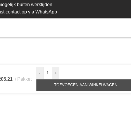
ogelijk buiten werktijden –
st contact op via WhatsApp
-
+
05,21
Pakket
TOEVOEGEN AAN WINKELWAGEN