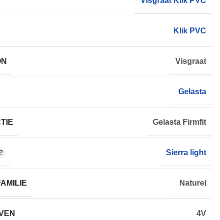
Visgraat Klik PVC
Klik PVC
ON
Visgraat
Gelasta
TIE
Gelasta Firmfit
Sierra light
AMILIE
Naturel
VEN
4V