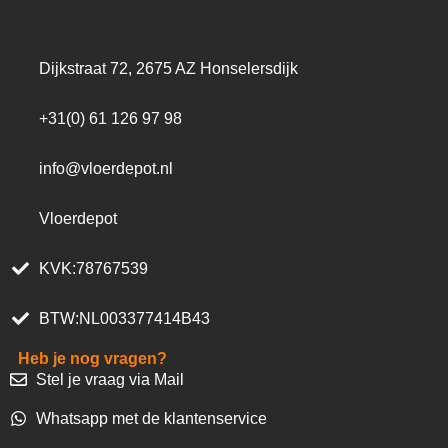
Dijkstraat 72, 2675 AZ Honselersdijk
+31(0) 61 126 97 98
info@vloerdepot.nl
Vloerdepot
KVK:78767539
BTW:NL003377414B43
Heb je nog vragen?
Stel je vraag via Mail
Whatsapp met de klantenservice