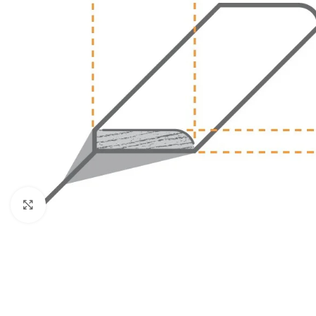
Klik om te vergroten