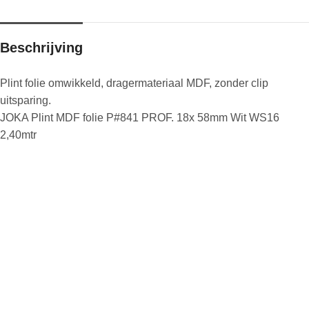
Beschrijving
Plint folie omwikkeld, dragermateriaal MDF, zonder clip
uitsparing.
JOKA Plint MDF folie P#841 PROF. 18x 58mm Wit WS16
2,40mtr