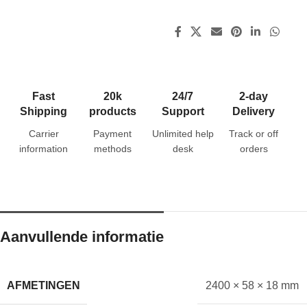
Fast
20k
24/7
2-day
Shipping
products
Support
Delivery
Carrier
Payment
Unlimited help
Track or off
information
methods
desk
orders
Aanvullende informatie
AFMETINGEN
2400 × 58 × 18 mm