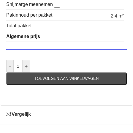
Snijmarge meenemen
Pakinhoud per pakket
2,4 m²
Total pakket
Algemene prijs
-
+
TOEVOEGEN AAN WINKELWAGEN
Vergelijk