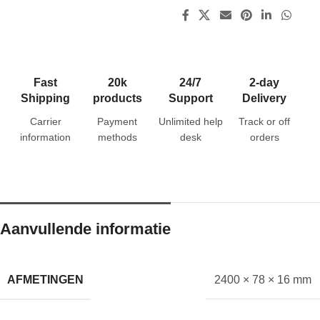
Fast
20k
24/7
2-day
Shipping
products
Support
Delivery
Carrier
Payment
Unlimited help
Track or off
information
methods
desk
orders
Aanvullende informatie
AFMETINGEN
2400 × 78 × 16 mm