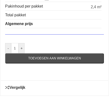
Pakinhoud per pakket
2,4 m²
Total pakket
Algemene prijs
-
+
TOEVOEGEN AAN WINKELWAGEN
Vergelijk