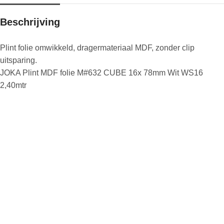
Beschrijving
Plint folie omwikkeld, dragermateriaal MDF, zonder clip
uitsparing.
JOKA Plint MDF folie M#632 CUBE 16x 78mm Wit WS16
2,40mtr