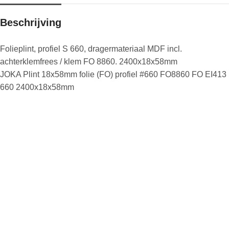
Beschrijving
Folieplint, profiel S 660, dragermateriaal MDF incl.
achterklemfrees / klem FO 8860. 2400x18x58mm
JOKA Plint 18x58mm folie (FO) profiel #660 FO8860 FO EI413
660 2400x18x58mm