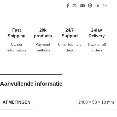
Fast
20k
24/7
2-day
Shipping
products
Support
Delivery
Carrier
Payment
Unlimited help
Track or off
information
methods
desk
orders
Aanvullende informatie
AFMETINGEN
2400 × 58 × 18 mm