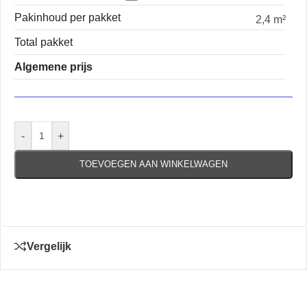
Pakinhoud per pakket
2,4 m²
Total pakket
Algemene prijs
-
+
TOEVOEGEN AAN WINKELWAGEN
Vergelijk