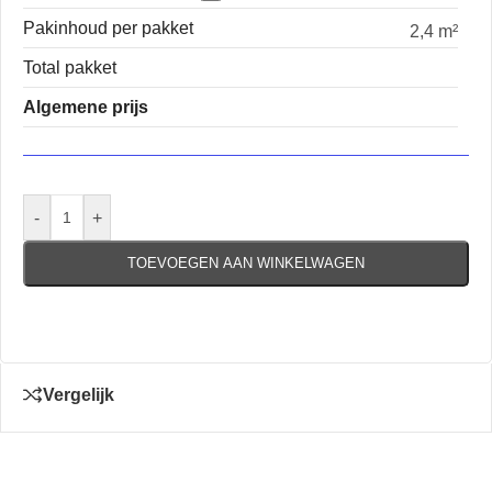
Pakinhoud per pakket
2,4 m²
Total pakket
Algemene prijs
-
+
TOEVOEGEN AAN WINKELWAGEN
Vergelijk