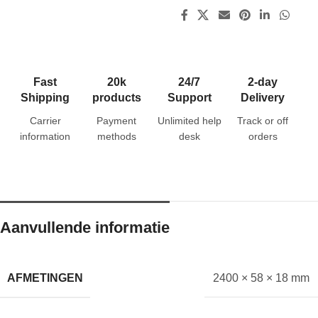
Fast
20k
24/7
2-day
Shipping
products
Support
Delivery
Carrier
Payment
Unlimited help
Track or off
information
methods
desk
orders
Aanvullende informatie
AFMETINGEN
2400 × 58 × 18 mm