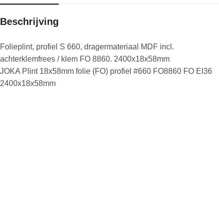
Beschrijving
Folieplint, profiel S 660, dragermateriaal MDF incl.
achterklemfrees / klem FO 8860. 2400x18x58mm
JOKA Plint 18x58mm folie (FO) profiel #660 FO8860 FO EI36
2400x18x58mm