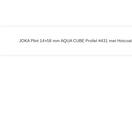
JOKA Plint 14×58 mm AQUA CUBE Profiel #431 met Hotcoat