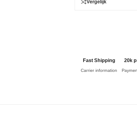
Vergelijk
Fast Shipping
20k p
Carrier information
Paymen