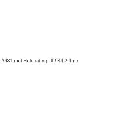
 #431 met Hotcoating DL944 2,4mtr