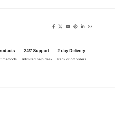
roducts
24/7 Support
2-day Delivery
t methods
Unlimited help desk
Track or off orders