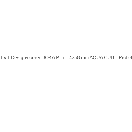
KA LVT Designvloeren.JOKA Plint 14×58 mm AQUA CUBE Profiel