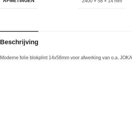
AFMETINGEN
2400 × 58 × 14 mm
Beschrijving
Moderne folie blokplint 14x58mm voor afwerking van o.a. JO