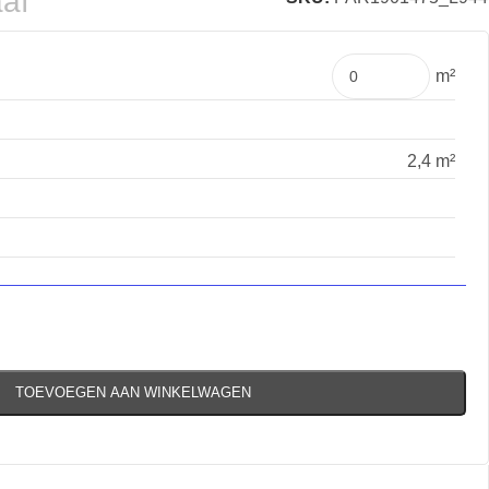
aaf
m²
2,4 m²
TOEVOEGEN AAN WINKELWAGEN