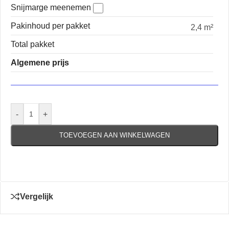
Snijmarge meenemen
Pakinhoud per pakket
2,4 m²
Total pakket
Algemene prijs
-
+
TOEVOEGEN AAN WINKELWAGEN
Vergelijk