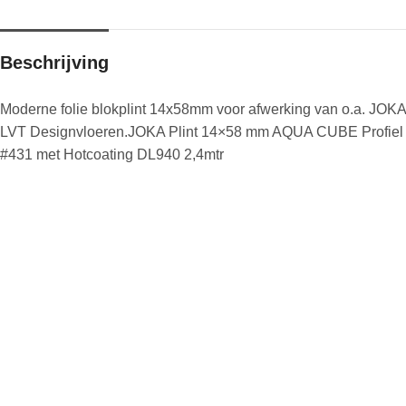
Beschrijving
Moderne folie blokplint 14x58mm voor afwerking van o.a. JOKA
LVT Designvloeren.JOKA Plint 14×58 mm AQUA CUBE Profiel
#431 met Hotcoating DL940 2,4mtr