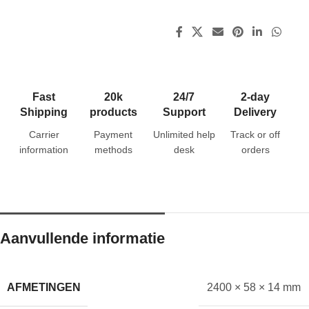
Fast
20k
24/7
2-day
Shipping
products
Support
Delivery
Carrier
Payment
Unlimited help
Track or off
information
methods
desk
orders
Aanvullende informatie
AFMETINGEN
2400 × 58 × 14 mm