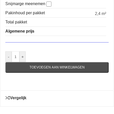
Snijmarge meenemen
Pakinhoud per pakket
2,4 m²
Total pakket
Algemene prijs
-
+
TOEVOEGEN AAN WINKELWAGEN
Vergelijk