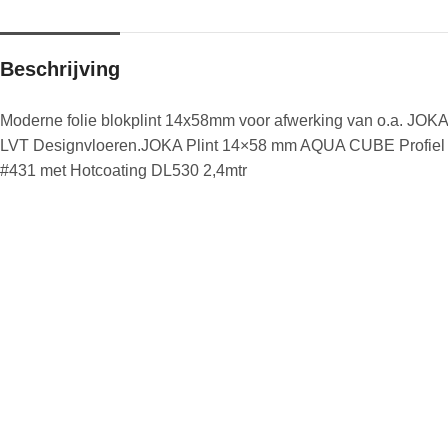
Beschrijving
Moderne folie blokplint 14x58mm voor afwerking van o.a. JOKA
LVT Designvloeren.JOKA Plint 14×58 mm AQUA CUBE Profiel
#431 met Hotcoating DL530 2,4mtr