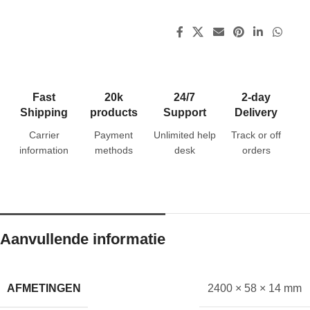
Fast
20k
24/7
2-day
Shipping
products
Support
Delivery
Carrier
Payment
Unlimited help
Track or off
information
methods
desk
orders
Aanvullende informatie
AFMETINGEN
2400 × 58 × 14 mm