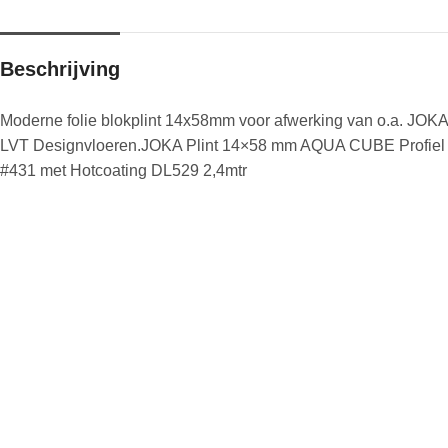
Beschrijving
Moderne folie blokplint 14x58mm voor afwerking van o.a. JOKA
LVT Designvloeren.JOKA Plint 14×58 mm AQUA CUBE Profiel
#431 met Hotcoating DL529 2,4mtr