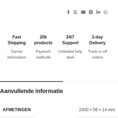
Fast
20k
24/7
2-day
Shipping
products
Support
Delivery
Carrier
Payment
Unlimited help
Track or off
information
methods
desk
orders
Aanvullende informatie
AFMETINGEN
2400 × 58 × 14 mm