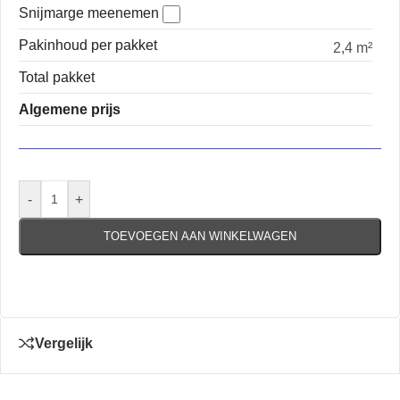
Snijmarge meenemen
Pakinhoud per pakket
2,4 m²
Total pakket
Algemene prijs
-
+
TOEVOEGEN AAN WINKELWAGEN
Vergelijk