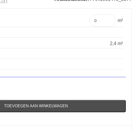
aaf
m²
2,4 m²
TOEVOEGEN AAN WINKELWAGEN