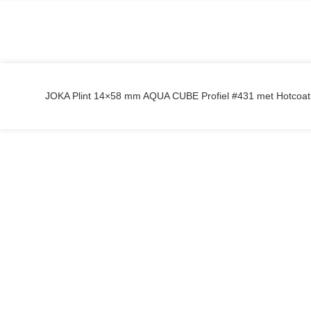
JOKA Plint 14×58 mm AQUA CUBE Profiel #431 met Hotcoat