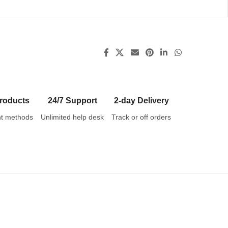
roducts
24/7 Support
2-day Delivery
t methods
Unlimited help desk
Track or off orders