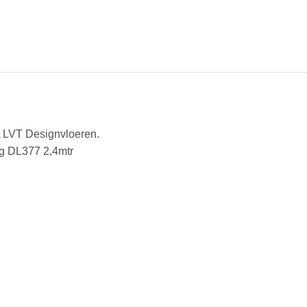
A LVT Designvloeren.
g DL377 2,4mtr