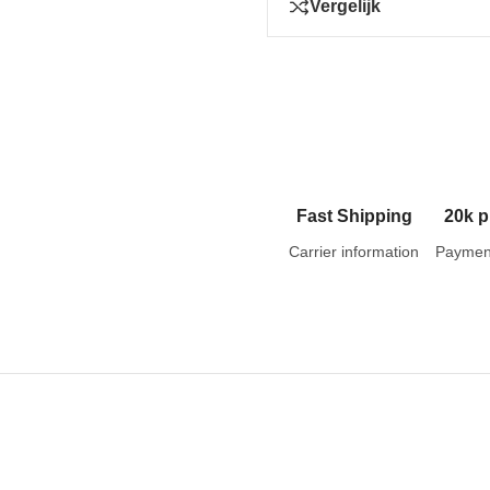
Vergelijk
Fast Shipping
20k p
Carrier information
Paymen