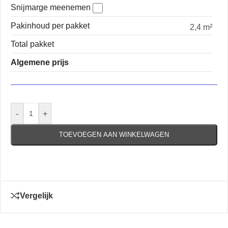
Snijmarge meenemen
Pakinhoud per pakket
2,4 m²
Total pakket
Algemene prijs
-
+
TOEVOEGEN AAN WINKELWAGEN
Vergelijk