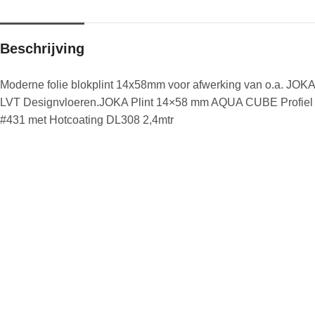
Beschrijving
Moderne folie blokplint 14x58mm voor afwerking van o.a. JOKA
LVT Designvloeren.JOKA Plint 14×58 mm AQUA CUBE Profiel
#431 met Hotcoating DL308 2,4mtr