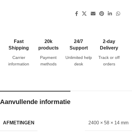
Fast
20k
24/7
2-day
Shipping
products
Support
Delivery
Carrier
Payment
Unlimited help
Track or off
information
methods
desk
orders
Aanvullende informatie
AFMETINGEN
2400 × 58 × 14 mm