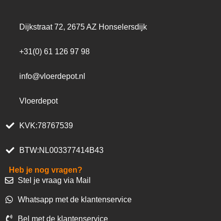
Dijkstraat 72, 2675 AZ Honselersdijk
+31(0) 61 126 97 98
info@vloerdepot.nl
Vloerdepot
KVK:78767539
BTW:NL003377414B43
Heb je nog vragen?
Stel je vraag via Mail
Whatsapp met de klantenservice
Bel met de klantenservice