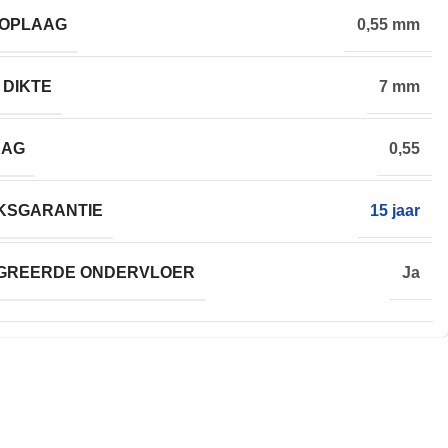
TOPLAAG
0,55 mm
 DIKTE
7 mm
AAG
0,55
KSGARANTIE
15 jaar
EGREERDE ONDERVLOER
Ja