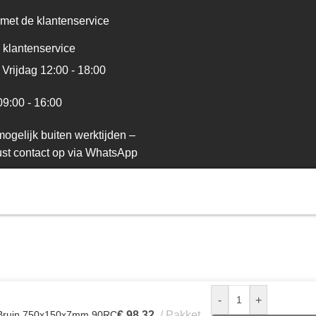
met de klantenservice
 klantenservice
Vrijdag 12:00 - 18:00
09:00 - 16:00
ogelijk buiten werktijden –
st contact op via WhatsApp
-
+
VC Bruin 750x150x7mm 90RC
€
98,32
Pakket