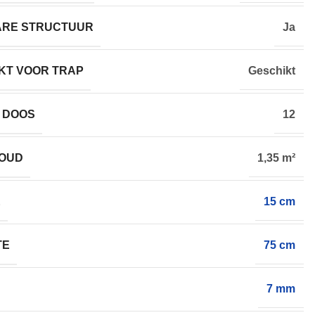
ARE STRUCTUUR
Ja
KT VOOR TRAP
Geschikt
 DOOS
12
HOUD
1,35 m²
E
15 cm
TE
75 cm
7 mm