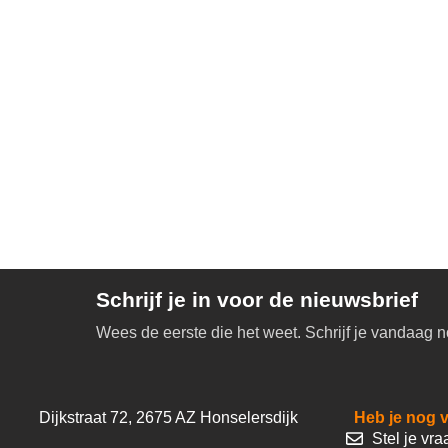
Schrijf je in voor de nieuwsbrief
Wees de eerste die het weet. Schrijf je vandaag n
Dijkstraat 72, 2675 AZ Honselersdijk
Heb je nog 
Stel je vra