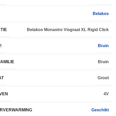
Belakos
TIE
Belakos Monastro Visgraat XL Rigid Click
Bruin
AMILIE
Bruin
AT
Groot
VEN
4V
RVERWARMING
Geschikt