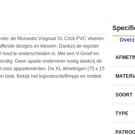
Specifi
ctie: de Monastro Visgraat XL Click PVC vloeren.
Overz
fende designs en kleuren. Dankzij de register
t hout te onderscheiden is. Met een V-Groef en
AFMETI
stendig. Geen aparte ondervloer nodig dankzij de
ct voor appartementen. De XL afmetingen (75 x 15
 look. Bekijk het leginstructiefilmpje en ontdek
MATERI
SOORT
TYPE
PATRO