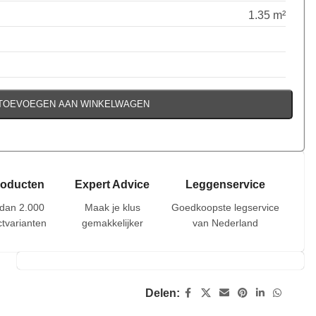
1.35 m²
TOEVOEGEN AAN WINKELWAGEN
roducten
Expert Advice
Leggenservice
dan 2.000
Maak je klus
Goedkoopste legservice
tvarianten
gemakkelijker
van Nederland
Delen: