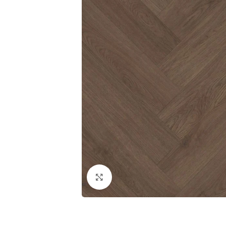
Klik om te vergroten