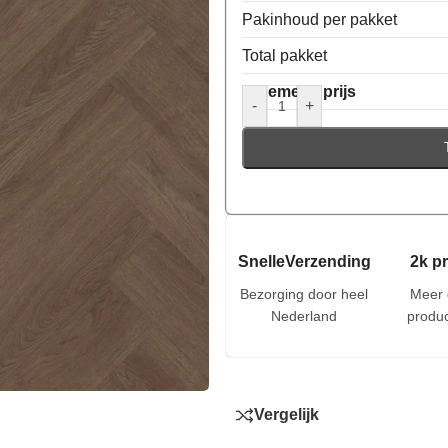
Pakinhoud per pakket
Total pakket
Algemene prijs
-
+
SnelleVerzending
2k p
Bezorging door heel
Meer 
Nederland
produc
Vergelijk