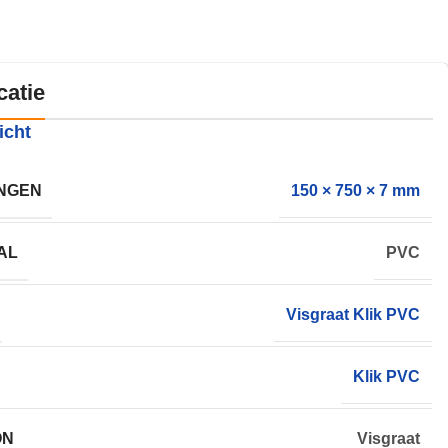
catie
icht
NGEN
150 × 750 × 7 mm
AL
PVC
Visgraat Klik PVC
Klik PVC
ON
Visgraat