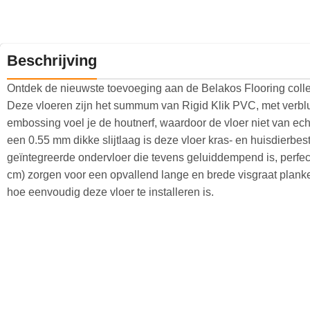
Beschrijving
Ontdek de nieuwste toevoeging aan de Belakos Flooring colle
Deze vloeren zijn het summum van Rigid Klik PVC, met verbluf
embossing voel je de houtnerf, waardoor de vloer niet van ech
een 0.55 mm dikke slijtlaag is deze vloer kras- en huisdierbe
geïntegreerde ondervloer die tevens geluiddempend is, perfe
cm) zorgen voor een opvallend lange en brede visgraat planken
hoe eenvoudig deze vloer te installeren is.