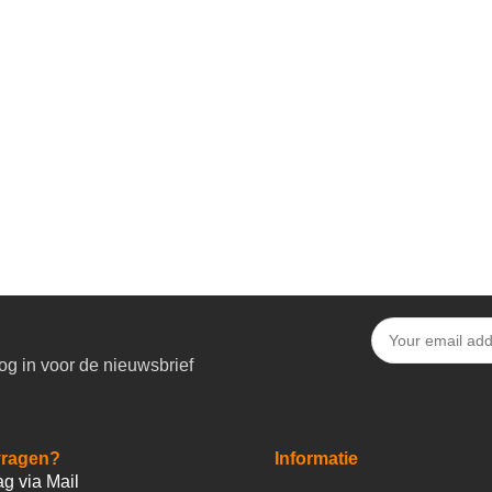
og in voor de nieuwsbrief
vragen?
Informatie
ag via Mail