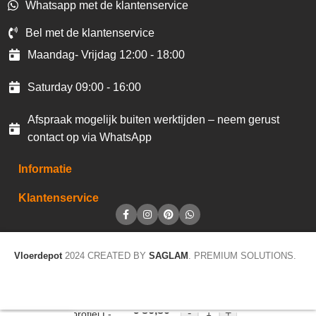
Whatsapp met de klantenservice
Bel met de klantenservice
Maandag- Vrijdag 12:00 - 18:00
Saturday 09:00 - 16:00
Afspraak mogelijk buiten werktijden – neem gerust
contact op via WhatsApp
Informatie
Klantenservice
Vloerdepot
2024 CREATED BY
SAGLAM
. PREMIUM SOLUTIONS.
JOKA Paro
€
86,80
-
+
afsluitprofiel L-