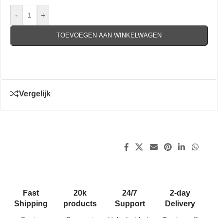
-
+
TOEVOEGEN AAN WINKELWAGEN
Vergelijk
Fast
20k
24/7
2-day
Shipping
products
Support
Delivery