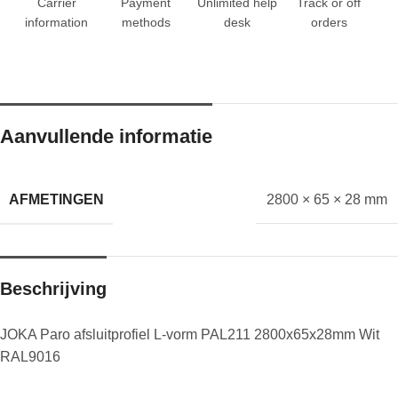
Carrier
Payment
Unlimited help
Track or off
information
methods
desk
orders
Aanvullende informatie
AFMETINGEN
2800 × 65 × 28 mm
Beschrijving
JOKA Paro afsluitprofiel L-vorm PAL211 2800x65x28mm Wit
RAL9016