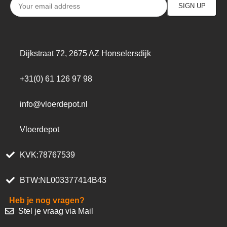
Dijkstraat 72, 2675 AZ Honselersdijk
+31(0) 61 126 97 98
info@vloerdepot.nl
Vloerdepot
KVK:78767539
BTW:NL003377414B43
Heb je nog vragen?
Stel je vraag via Mail