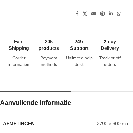
Fast
20k
24/7
2-day
Shipping
products
Support
Delivery
Carrier
Payment
Unlimited help
Track or off
information
methods
desk
orders
Aanvullende informatie
AFMETINGEN
2790 × 600 mm