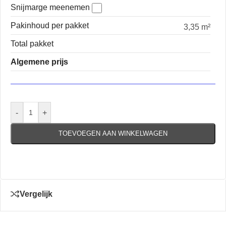
Snijmarge meenemen
Pakinhoud per pakket
3,35 m²
Total pakket
Algemene prijs
-
+
TOEVOEGEN AAN WINKELWAGEN
Vergelijk