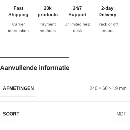
Fast
20k
24/7
2-day
Shipping
products
Support
Delivery
Carrier
Payment
Unlimited help
Track or off
information
methods
desk
orders
Aanvullende informatie
AFMETINGEN
240 × 60 × 19 mm
SOORT
MDF