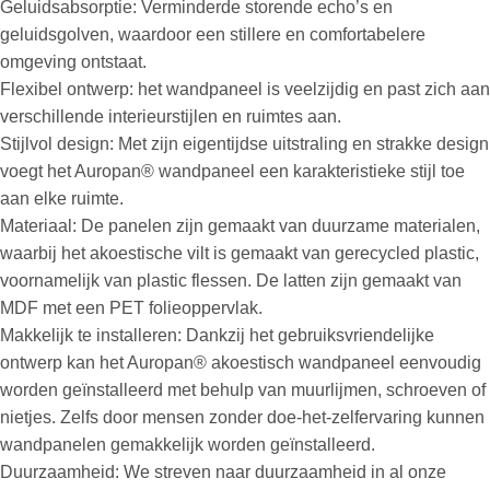
Geluidsabsorptie: Verminderde storende echo’s en
geluidsgolven, waardoor een stillere en comfortabelere
omgeving ontstaat.
Flexibel ontwerp: het wandpaneel is veelzijdig en past zich aan
verschillende interieurstijlen en ruimtes aan.
Stijlvol design: Met zijn eigentijdse uitstraling en strakke design
voegt het Auropan® wandpaneel een karakteristieke stijl toe
aan elke ruimte.
Materiaal: De panelen zijn gemaakt van duurzame materialen,
waarbij het akoestische vilt is gemaakt van gerecycled plastic,
voornamelijk van plastic flessen. De latten zijn gemaakt van
MDF met een PET folieoppervlak.
Makkelijk te installeren: Dankzij het gebruiksvriendelijke
ontwerp kan het Auropan® akoestisch wandpaneel eenvoudig
worden geïnstalleerd met behulp van muurlijmen, schroeven of
nietjes. Zelfs door mensen zonder doe-het-zelfervaring kunnen
wandpanelen gemakkelijk worden geïnstalleerd.
Duurzaamheid: We streven naar duurzaamheid in al onze