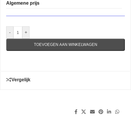
Algemene prijs
-
+
TOEVOEGEN AAN WINKELWAGEN
Vergelijk