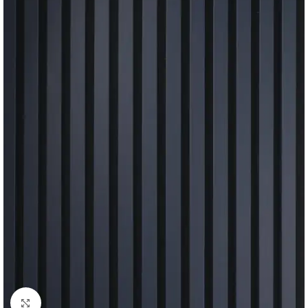
Klik om te vergroten