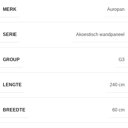
MERK
Auropan
SERIE
Akoestisch wandpaneel
GROUP
G3
LENGTE
240 cm
BREEDTE
60 cm