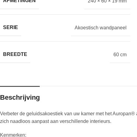
AFMETINGEN
240 × 60 × 19 mm
SERIE
Akoestisch wandpaneel
BREEDTE
60 cm
Beschrijving
Verbeter de geluidsakoestiek van uw kamer met het Auropan® ako
zich naadloos aanpast aan verschillende interieurs.
Kenmerken: