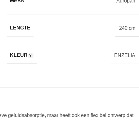
MERK
Auropan
LENGTE
240 cm
KLEUR
ENZELIA
ve geluidsabsorptie, maar heeft ook een flexibel ontwerp dat