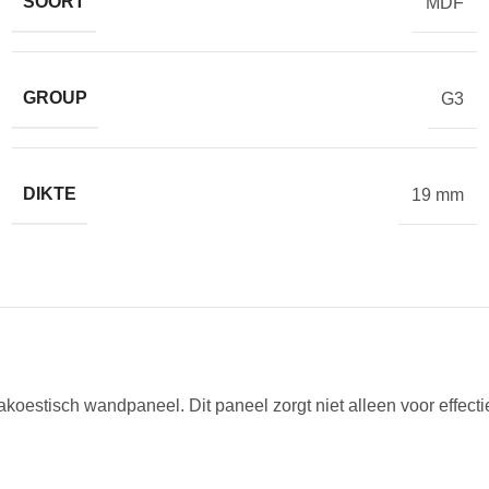
SOORT
MDF
GROUP
G3
DIKTE
19 mm
estisch wandpaneel. Dit paneel zorgt niet alleen voor effectie