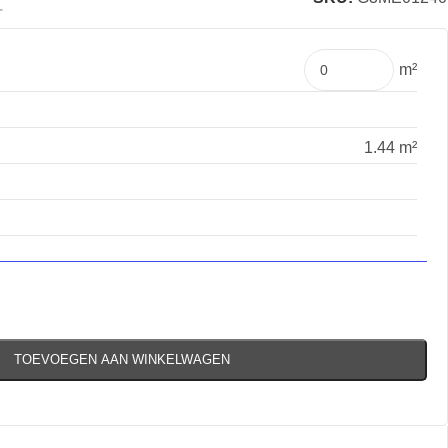
t
m²
1.44 m²
TOEVOEGEN AAN WINKELWAGEN