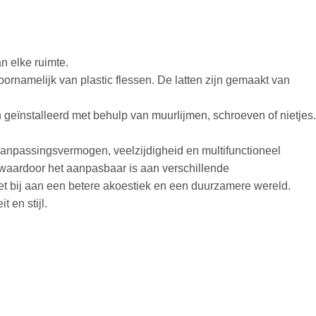
an elke ruimte.
ornamelijk van plastic flessen. De latten zijn gemaakt van
geïnstalleerd met behulp van muurlijmen, schroeven of nietjes.
aanpassingsvermogen, veelzijdigheid en multifunctioneel
waardoor het aanpasbaar is aan verschillende
 het bij aan een betere akoestiek en een duurzamere wereld.
 en stijl.