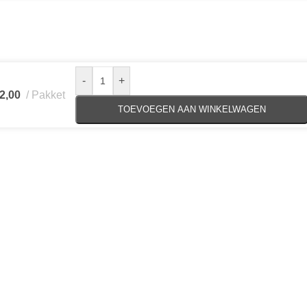
-
+
2,00
Pakket
TOEVOEGEN AAN WINKELWAGEN