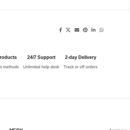
roducts
24/7 Support
2-day Delivery
t methods
Unlimited help desk
Track or off orders