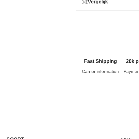
Vergelijk
Fast Shipping
20k p
Carrier information
Paymen