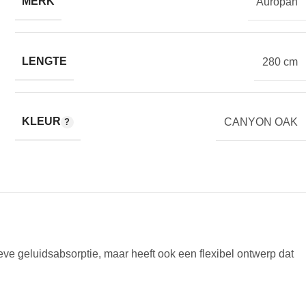
MERK
Auropan
LENGTE
280 cm
KLEUR
CANYON OAK
ve geluidsabsorptie, maar heeft ook een flexibel ontwerp dat