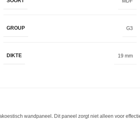
SOORT
MDF
GROUP
G3
DIKTE
19 mm
estisch wandpaneel. Dit paneel zorgt niet alleen voor effectie