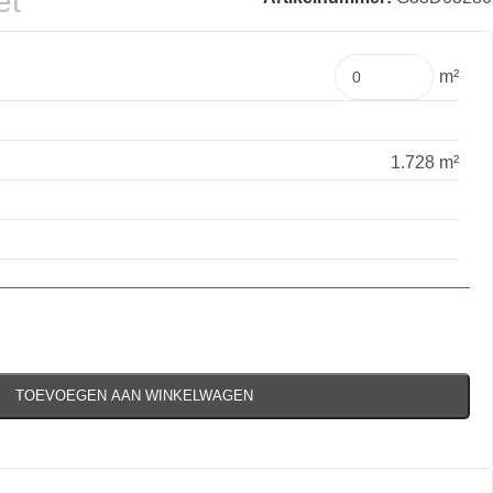
et
m²
1.728 m²
TOEVOEGEN AAN WINKELWAGEN