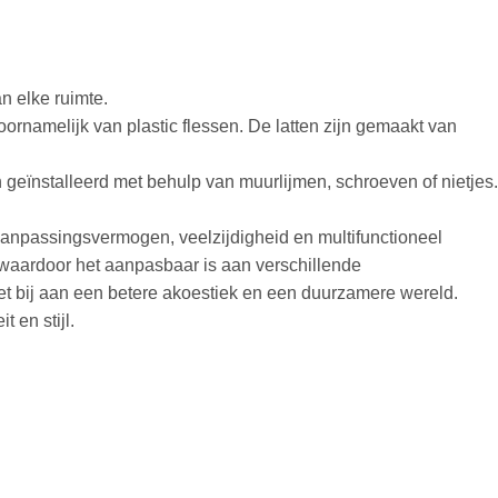
an elke ruimte.
ornamelijk van plastic flessen. De latten zijn gemaakt van
geïnstalleerd met behulp van muurlijmen, schroeven of nietjes.
aanpassingsvermogen, veelzijdigheid en multifunctioneel
waardoor het aanpasbaar is aan verschillende
 het bij aan een betere akoestiek en een duurzamere wereld.
 en stijl.