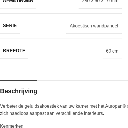
AFMETINGEN
280 × 60 × 19 mm
SERIE
Akoestisch wandpaneel
BREEDTE
60 cm
Beschrijving
Verbeter de geluidsakoestiek van uw kamer met het Auropan® ako
zich naadloos aanpast aan verschillende interieurs.
Kenmerken: