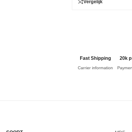
Vergelijk
Fast Shipping
20k p
Carrier information
Paymen