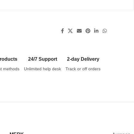
roducts
24/7 Support
2-day Delivery
t methods
Unlimited help desk
Track or off orders