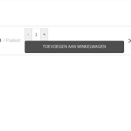
-
+
0
Pakket
TOEVOEGEN AAN WINKELWAGEN