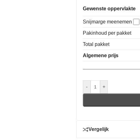
Gewenste oppervlakte
Snijmarge meenemen
Pakinhoud per pakket
Total pakket
Algemene prijs
-
+
Vergelijk