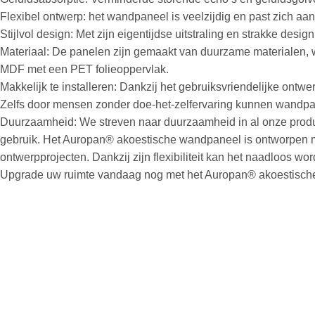
Flexibel ontwerp: het wandpaneel is veelzijdig en past zich aan 
Stijlvol design: Met zijn eigentijdse uitstraling en strakke des
Materiaal: De panelen zijn gemaakt van duurzame materialen, waa
MDF met een PET folieoppervlak.
Makkelijk te installeren: Dankzij het gebruiksvriendelijke on
Zelfs door mensen zonder doe-het-zelfervaring kunnen wandpa
Duurzaamheid: We streven naar duurzaamheid in al onze product
gebruik. Het Auropan® akoestische wandpaneel is ontworpen m
ontwerpprojecten. Dankzij zijn flexibiliteit kan het naadloos w
Upgrade uw ruimte vandaag nog met het Auropan® akoestische wa