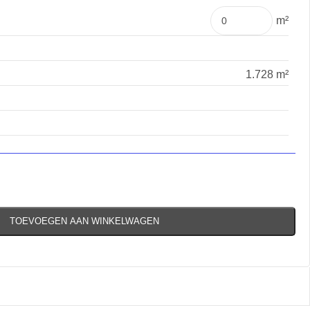
m²
1.728 m²
TOEVOEGEN AAN WINKELWAGEN