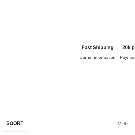
Fast Shipping
20k p
Carrier information
Paymen
SOORT
MDF