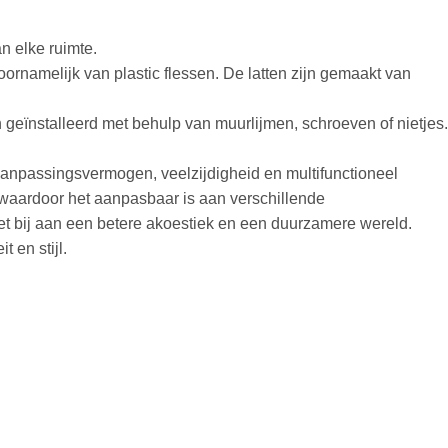
an elke ruimte.
ornamelijk van plastic flessen. De latten zijn gemaakt van
geïnstalleerd met behulp van muurlijmen, schroeven of nietjes.
aanpassingsvermogen, veelzijdigheid en multifunctioneel
waardoor het aanpasbaar is aan verschillende
 het bij aan een betere akoestiek en een duurzamere wereld.
 en stijl.