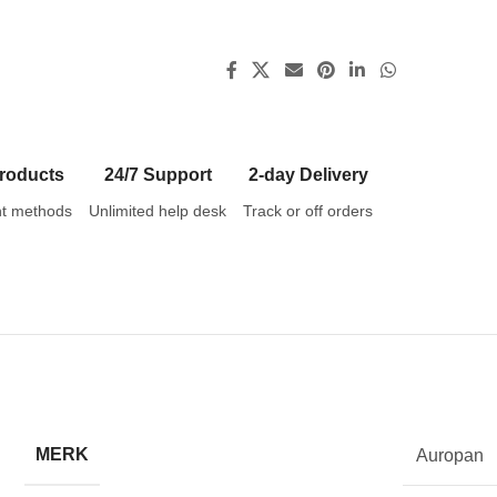
roducts
24/7 Support
2-day Delivery
t methods
Unlimited help desk
Track or off orders
MERK
Auropan