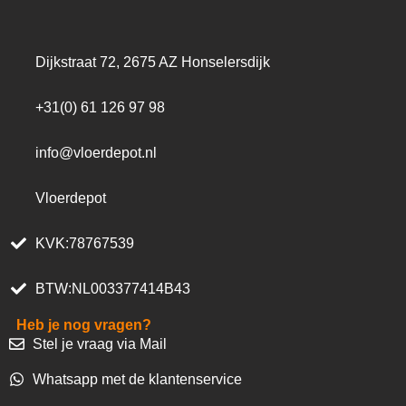
Dijkstraat 72, 2675 AZ Honselersdijk
+31(0) 61 126 97 98
info@vloerdepot.nl
Vloerdepot
KVK:78767539
BTW:NL003377414B43
Heb je nog vragen?
Stel je vraag via Mail
Whatsapp met de klantenservice