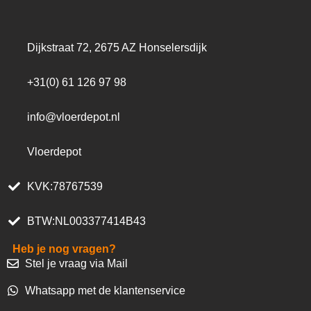
Dijkstraat 72, 2675 AZ Honselersdijk
+31(0) 61 126 97 98
info@vloerdepot.nl
Vloerdepot
KVK:78767539
BTW:NL003377414B43
Heb je nog vragen?
Stel je vraag via Mail
Whatsapp met de klantenservice